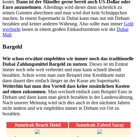
kostet.
Dann ist der Händler gerne bereit auch US-Dollar oder
Euro anzunehmen
. Allerdings wird dieser dann sicherlich zu
seinen Gunsten abrechnen und man wird dort kein Schnäppchen
machen. In einem Supermarkt in Dubai kann man nur mit Dirham
bezahlen und keiner anderen Währung. Also sollte man immer
Geld
wechseln
lassen in einem großen Einkaufszentrum wie der
Dubai
Mall
.
Bargeld
Wie schon erwähnt empfehlen wir immer noch das traditionelle
Dubai Zahlungsmittel Bargeld zu nutzen
. Dieses ist im Emirat
immer noch sehr weit verbreitet und man kann schnell überall
bezahlen. Schon wenn man zum Beispiel eine Kreditkarte nutzt
dann dauert dies einfach länger an der Kasse am Supermarkt.
Weiterhin hat man den Vorteil dass keine zusätzlichen Kosten
auf einen zukommen
. Man wechselt einfach zum Beispiel Euro in
Dirham und dann kann man gleich bezahlen in der Landeswährung.
Nach unserer Meinung wird sich dies auch in den nächsten Jahren
nicht ändern und wir empfehlen immer in Dirham vor Ort zu
bezahlen.
Jumeirah Beach Hotel
Jumeirah Zabeel Saray