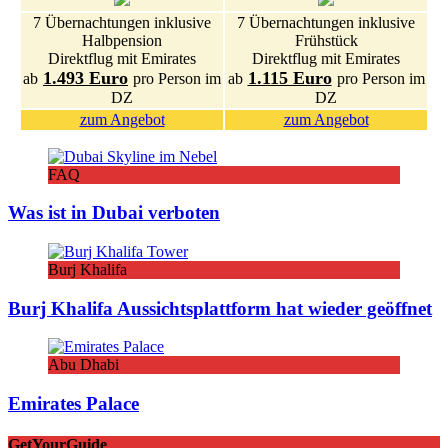
7 Übernachtungen inklusive
7 Übernachtungen inklusive
Halbpension
Frühstück
Direktflug mit Emirates
Direktflug mit Emirates
1.493 Euro
1.115 Euro
ab
pro Person im
ab
pro Person im
DZ
DZ
zum Angebot
zum Angebot
FAQ
Was ist in Dubai verboten
Burj Khalifa
Burj Khalifa Aussichtsplattform hat wieder geöffnet
Abu Dhabi
Emirates Palace
GetYourGuide