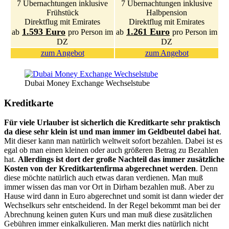
7 Übernachtungen inklusive
7 Übernachtungen inklusive
Frühstück
Halbpension
Direktflug mit Emirates
Direktflug mit Emirates
1.593 Euro
1.261 Euro
ab
pro Person im
ab
pro Person im
DZ
DZ
zum Angebot
zum Angebot
Dubai Money Exchange Wechselstube
Kreditkarte
Für viele Urlauber ist sicherlich die Kreditkarte sehr praktisch
da diese sehr klein ist und man immer im Geldbeutel dabei hat
.
Mit dieser kann man natürlich weltweit sofort bezahlen. Dabei ist es
egal ob man einen kleinen oder auch größeren Betrag zu Bezahlen
hat.
Allerdings ist dort der große Nachteil das immer zusätzliche
Kosten von der Kreditkartenfirma abgerechnet werden
. Denn
diese möchte natürlich auch etwas daran verdienen. Man muß
immer wissen das man vor Ort in Dirham bezahlen muß. Aber zu
Hause wird dann in Euro abgerechnet und somit ist dann wieder der
Wechselkurs sehr entscheidend. In der Regel bekommt man bei der
Abrechnung keinen guten Kurs und man muß diese zusätzlichen
Gebühren immer einkalkulieren. Man merkt dies natürlich nicht