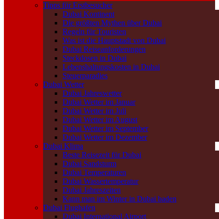
Tipps für Erstbesucher
Dubai Kontinent
Die größten Mythen über Dubai
Regeln für Touristen
Was ist die Hauptstadt von Dubai
Dubai Reiseanforderungen
Steckdosen in Dubai
Lebenshaltungskosten in Dubai
Steuerparadies
Dubai Wetter
Dubai Jahreswetter
Dubai Wetter im Januar
Dubai Wetter im Juli
Dubai Wetter im August
Dubai Wetter im September
Dubai Wetter im Dezember
Dubai Klima
Beste Reisezeit für Dubai
Dubai Sandsturm
Dubai Temperaturen
Dubai Wassertemperatur
Dubai Jahreszeiten
Kann man im Winter in Dubai baden
Dubai Flughafen
Dubai International Airport