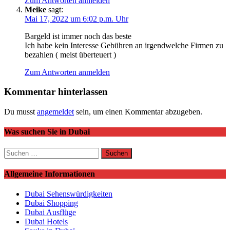
Zum Antworten anmelden
Meike
sagt:
Mai 17, 2022 um 6:02 p.m. Uhr
Bargeld ist immer noch das beste
Ich habe kein Interesse Gebühren an irgendwelche Firmen zu
bezahlen ( meist überteuert )
Zum Antworten anmelden
Kommentar hinterlassen
Du musst
angemeldet
sein, um einen Kommentar abzugeben.
Was suchen Sie in Dubai
Suchen
nach:
Allgemeine Informationen
Dubai Sehenswürdigkeiten
Dubai Shopping
Dubai Ausflüge
Dubai Hotels