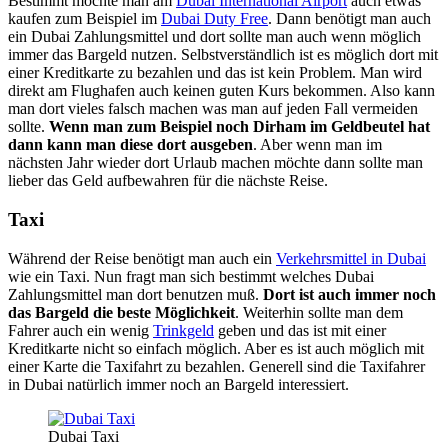
Bestimmt möchte man am
Dubai International Airport
auch etwas
kaufen zum Beispiel im
Dubai Duty Free
. Dann benötigt man auch
ein Dubai Zahlungsmittel und dort sollte man auch wenn möglich
immer das Bargeld nutzen. Selbstverständlich ist es möglich dort mit
einer Kreditkarte zu bezahlen und das ist kein Problem. Man wird
direkt am Flughafen auch keinen guten Kurs bekommen. Also kann
man dort vieles falsch machen was man auf jeden Fall vermeiden
sollte.
Wenn man zum Beispiel noch Dirham im Geldbeutel hat
dann kann man diese dort ausgeben
. Aber wenn man im
nächsten Jahr wieder dort Urlaub machen möchte dann sollte man
lieber das Geld aufbewahren für die nächste Reise.
Taxi
Während der Reise benötigt man auch ein
Verkehrsmittel in Dubai
wie ein Taxi. Nun fragt man sich bestimmt welches Dubai
Zahlungsmittel man dort benutzen muß.
Dort ist auch immer noch
das Bargeld die beste Möglichkeit
. Weiterhin sollte man dem
Fahrer auch ein wenig
Trinkgeld
geben und das ist mit einer
Kreditkarte nicht so einfach möglich. Aber es ist auch möglich mit
einer Karte die Taxifahrt zu bezahlen. Generell sind die Taxifahrer
in Dubai natürlich immer noch an Bargeld interessiert.
Dubai Taxi