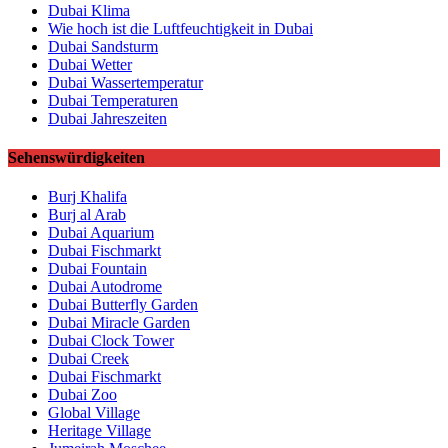
Dubai Klima
Wie hoch ist die Luftfeuchtigkeit in Dubai
Dubai Sandsturm
Dubai Wetter
Dubai Wassertemperatur
Dubai Temperaturen
Dubai Jahreszeiten
Sehenswürdigkeiten
Burj Khalifa
Burj al Arab
Dubai Aquarium
Dubai Fischmarkt
Dubai Fountain
Dubai Autodrome
Dubai Butterfly Garden
Dubai Miracle Garden
Dubai Clock Tower
Dubai Creek
Dubai Fischmarkt
Dubai Zoo
Global Village
Heritage Village