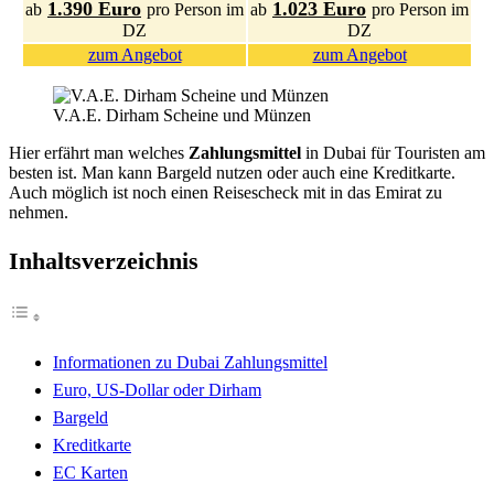
1.390 Euro
1.023 Euro
ab
pro Person im
ab
pro Person im
DZ
DZ
zum Angebot
zum Angebot
V.A.E. Dirham Scheine und Münzen
Hier erfährt man welches
Zahlungsmittel
in Dubai für Touristen am
besten ist. Man kann Bargeld nutzen oder auch eine Kreditkarte.
Auch möglich ist noch einen Reisescheck mit in das Emirat zu
nehmen.
Inhaltsverzeichnis
Informationen zu Dubai Zahlungsmittel
Euro, US-Dollar oder Dirham
Bargeld
Kreditkarte
EC Karten