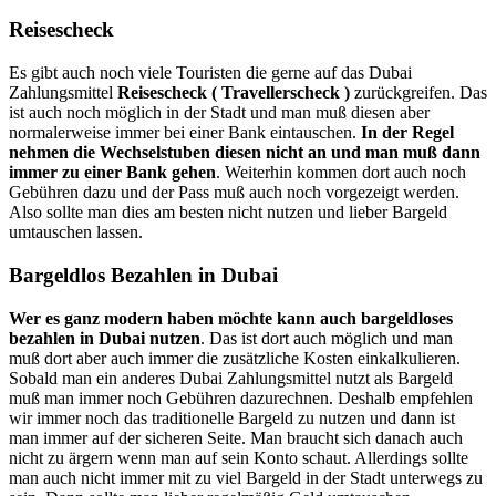
Reisescheck
Es gibt auch noch viele Touristen die gerne auf das Dubai
Zahlungsmittel
Reisescheck ( Travellerscheck )
zurückgreifen. Das
ist auch noch möglich in der Stadt und man muß diesen aber
normalerweise immer bei einer Bank eintauschen.
In der Regel
nehmen die Wechselstuben diesen nicht an und man muß dann
immer zu einer Bank gehen
. Weiterhin kommen dort auch noch
Gebühren dazu und der Pass muß auch noch vorgezeigt werden.
Also sollte man dies am besten nicht nutzen und lieber Bargeld
umtauschen lassen.
Bargeldlos Bezahlen in Dubai
Wer es ganz modern haben möchte kann auch bargeldloses
bezahlen in Dubai nutzen
. Das ist dort auch möglich und man
muß dort aber auch immer die zusätzliche Kosten einkalkulieren.
Sobald man ein anderes Dubai Zahlungsmittel nutzt als Bargeld
muß man immer noch Gebühren dazurechnen. Deshalb empfehlen
wir immer noch das traditionelle Bargeld zu nutzen und dann ist
man immer auf der sicheren Seite. Man braucht sich danach auch
nicht zu ärgern wenn man auf sein Konto schaut. Allerdings sollte
man auch nicht immer mit zu viel Bargeld in der Stadt unterwegs zu