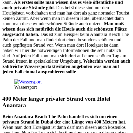
kann.
Als erstes sollte man wissen das es viele öffentliche und
auch private Strände gibt
. Das heißt diese sind nur den
Hotelgästen vorbehalten und man hat dort als ganz normaler Tourist
keinen Zutritt. Aber wenn man in diesem Hotel übernachtet dann
kann man diese wunderschönen Strände auch nutzen.
Man muß
wissen dass sich natürlich die Hotels auch die schönsten Plätze
ausgesucht haben
. Das ist zum Beispiel beim Anantara Beach The
Palm der Fall und man findet dort einen besonders schönen und
auch gepflegten Strand vor. Wenn man dort Hotelgast ist dann
haben wir hier die notwendigen Informationen die sehr nützlich
sind. Auf jeden Fall kann man sich dort auf einen schönen Tag am
Strand freuen in spektakulärer Umgebung.
Weiterhin werden auch
zahlreiche Wassersportaktivitäten angeboten was man auf
jeden Fall einmal ausprobieren sollte
.
Wassersport
400 Meter langer privater Strand vom Hotel
Anantara
Beim Anantara Beach The Palm handelt es sich um einen
privaten Strand in Dubai der eine Länge von 400 Metern hat
.
Wenn man dort Hotelgast ist dann darf man diesen auch kostenlos
benutzen. Nun fragt man sich bestimmt auch ob man diesen nutzen