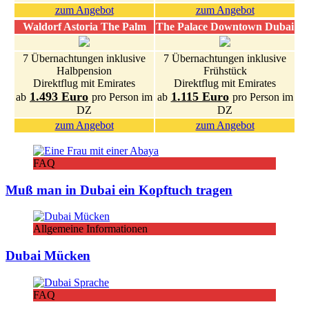
zum Angebot
zum Angebot
Waldorf Astoria The Palm
The Palace Downtown Dubai
7 Übernachtungen inklusive
7 Übernachtungen inklusive
Halbpension
Frühstück
Direktflug mit Emirates
Direktflug mit Emirates
1.493 Euro
1.115 Euro
ab
pro Person im
ab
pro Person im
DZ
DZ
zum Angebot
zum Angebot
FAQ
Muß man in Dubai ein Kopftuch tragen
Allgemeine Informationen
Dubai Mücken
FAQ