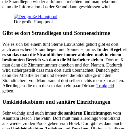
die Strandliegen wieder aufräumen möchten und man bekommt
dann die Information das der Strand dann geschlossen wird.
Der große Hauptpool
Gibt es dort Strandliegen und Sonnenschirme
Wie es sich bei einem fünf Sterne Luxushotel gehört gibt es dort
auch ausreichend Strandliegen und Sonnenschirme.
In der Regel ist
es so das man die Strandtücher immer abholen muß in einem
bestimmten Bereich wo dann die Mitarbeiter stehen
. Dort muß
man dann die Zimmernummer angeben und den Namen. Dadurch
wird sichergestellt dass man dort auch übernachtet. Danach geht
dann der Mitarbeiter mit und bereitet die Strandliege mit den
Strandtüchern vor. Man braucht dort selber nichts mehr zu machen.
Allerdings sollte man diesem dann ein paar Dirham
Trinkgeld
geben.
Umkleidekabinen und sanitäre Einrichtungen
Sehr wichtig sind auch immer die
sanitären Einrichtungen
vom
Anantara Beach The Palm. Dort muß man allerdings vom Strand
aus wieder zu den Pools gehen vom Hotel. Dort gibt es dann auch
eine
Umkleidekabine
,
Toiletten
und
Duschen
. Übrigens ist dieser