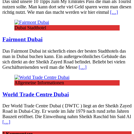
Das sind unsere 10 Tipps zum My Emirates Pass die man als Tourist
nutzen sollte. Man kann dort sehr viel Geld sparen wenn man diesen
richtig nutzt. Wie man das macht werden wir hier einmal
[…]
Dubai Stadthotel
Fairmont Dubai
Das Fairmont Dubai ist sicherlich eines der besten Stadthotels das
man in Dubai buchen kann. Ein außergewöhnliches Gebäude das
sich direkt an der Sheikh Zayed Road befindet. Beliebt bei vielen
Geschäftsreisenden weil man die Messe
[…]
Allgemeine Informationen
World Trade Centre Dubai
Der World Trade Centre Dubai ( DWTC ) liegt an der Sheikh Zayed
Road in Dubai-City. Er wurde im Jahr 1979 nach rund zehn Jahren
Bauzeit eröffnet. Die Einweihung nahm Sheikh Raschid bin Said Al
[…]
5 Kommentare