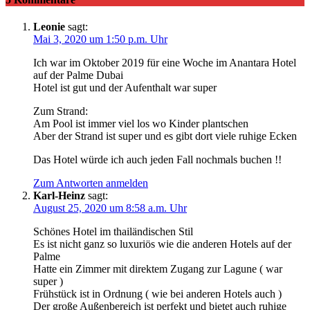
Leonie
sagt:
Mai 3, 2020 um 1:50 p.m. Uhr
Ich war im Oktober 2019 für eine Woche im Anantara Hotel
auf der Palme Dubai
Hotel ist gut und der Aufenthalt war super
Zum Strand:
Am Pool ist immer viel los wo Kinder plantschen
Aber der Strand ist super und es gibt dort viele ruhige Ecken
Das Hotel würde ich auch jeden Fall nochmals buchen !!
Zum Antworten anmelden
Karl-Heinz
sagt:
August 25, 2020 um 8:58 a.m. Uhr
Schönes Hotel im thailändischen Stil
Es ist nicht ganz so luxuriös wie die anderen Hotels auf der
Palme
Hatte ein Zimmer mit direktem Zugang zur Lagune ( war
super )
Frühstück ist in Ordnung ( wie bei anderen Hotels auch )
Der große Außenbereich ist perfekt und bietet auch ruhige