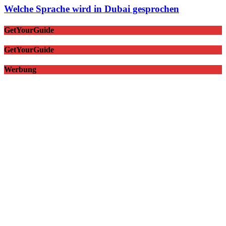
Welche Sprache wird in Dubai gesprochen
GetYourGuide
GetYourGuide
Werbung