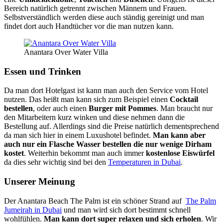
Bereich natürlich getrennt zwischen Männern und Frauen.
Selbstverständlich werden diese auch ständig gereinigt und man
findet dort auch Handtücher vor die man nutzen kann.
Anantara Over Water Villa
Essen und Trinken
Da man dort Hotelgast ist kann man auch den Service vom Hotel
nutzen. Das heißt man kann sich zum Beispiel einen
Cocktail
bestellen
, oder auch einen
Burger mit Pommes
. Man braucht nur
den Mitarbeitern kurz winken und diese nehmen dann die
Bestellung auf. Allerdings sind die Preise natürlich dementsprechend
da man sich hier in einem Luxushotel befindet.
Man kann aber
auch nur ein Flasche Wasser bestellen die nur wenige Dirham
kostet
. Weiterhin bekommt man auch immer
kostenlose Eiswürfel
da dies sehr wichtig sind bei den
Temperaturen in Dubai
.
Unserer Meinung
Der Anantara Beach The Palm ist ein schöner Strand auf
The Palm
Jumeirah in Dubai
und man wird sich dort bestimmt schnell
wohlfühlen.
Man kann dort super relaxen und sich erholen
. Wir