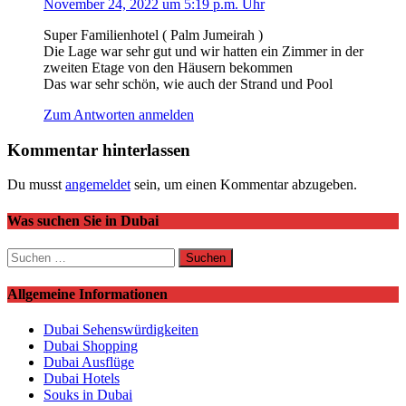
November 24, 2022 um 5:19 p.m. Uhr
Super Familienhotel ( Palm Jumeirah )
Die Lage war sehr gut und wir hatten ein Zimmer in der
zweiten Etage von den Häusern bekommen
Das war sehr schön, wie auch der Strand und Pool
Zum Antworten anmelden
Kommentar hinterlassen
Du musst
angemeldet
sein, um einen Kommentar abzugeben.
Was suchen Sie in Dubai
Suchen
nach:
Allgemeine Informationen
Dubai Sehenswürdigkeiten
Dubai Shopping
Dubai Ausflüge
Dubai Hotels
Souks in Dubai