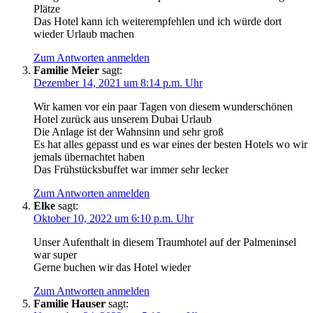
Plätze
Das Hotel kann ich weiterempfehlen und ich würde dort
wieder Urlaub machen
Zum Antworten anmelden
Familie Meier
sagt:
Dezember 14, 2021 um 8:14 p.m. Uhr
Wir kamen vor ein paar Tagen von diesem wunderschönen
Hotel zurück aus unserem Dubai Urlaub
Die Anlage ist der Wahnsinn und sehr groß
Es hat alles gepasst und es war eines der besten Hotels wo wir
jemals übernachtet haben
Das Frühstücksbuffet war immer sehr lecker
Zum Antworten anmelden
Elke
sagt:
Oktober 10, 2022 um 6:10 p.m. Uhr
Unser Aufenthalt in diesem Traumhotel auf der Palmeninsel
war super
Gerne buchen wir das Hotel wieder
Zum Antworten anmelden
Familie Hauser
sagt: