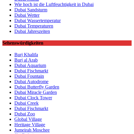
Wie hoch ist die Luftfeuchtigkeit in Dubai
Dubai Sandsturm
Dubai Wetter
Dubai Wassertemperatur
Dubai Temperaturen
Dubai Jahreszeiten
Sehenswürdigkeiten
Burj Khalifa
Burj al Arab
Dubai Aquarium
Dubai Fischmarkt
Dubai Fountain
Dubai Autodrome
Dubai Butterfly Garden
Dubai Miracle Garden
Dubai Clock Tower
Dubai Creek
Dubai Fischmarkt
Dubai Zoo
Global Village
Heritage Village
Jumeirah Moschee