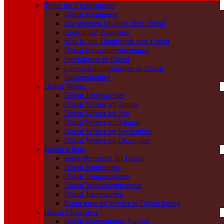
Tipps für Erstbesucher
Dubai Kontinent
Die größten Mythen über Dubai
Regeln für Touristen
Was ist die Hauptstadt von Dubai
Dubai Reiseanforderungen
Steckdosen in Dubai
Lebenshaltungskosten in Dubai
Steuerparadies
Dubai Wetter
Dubai Jahreswetter
Dubai Wetter im Januar
Dubai Wetter im Juli
Dubai Wetter im August
Dubai Wetter im September
Dubai Wetter im Dezember
Dubai Klima
Beste Reisezeit für Dubai
Dubai Sandsturm
Dubai Temperaturen
Dubai Wassertemperatur
Dubai Jahreszeiten
Kann man im Winter in Dubai baden
Dubai Flughafen
Dubai International Airport