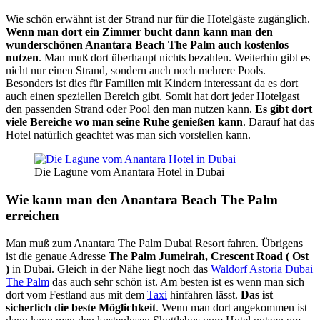
Wie schön erwähnt ist der Strand nur für die Hotelgäste zugänglich.
Wenn man dort ein Zimmer bucht dann kann man den
wunderschönen Anantara Beach The Palm auch kostenlos
nutzen
. Man muß dort überhaupt nichts bezahlen. Weiterhin gibt es
nicht nur einen Strand, sondern auch noch mehrere Pools.
Besonders ist dies für Familien mit Kindern interessant da es dort
auch einen speziellen Bereich gibt. Somit hat dort jeder Hotelgast
den passenden Strand oder Pool den man nutzen kann.
Es gibt dort
viele Bereiche wo man seine Ruhe genießen kann
. Darauf hat das
Hotel natürlich geachtet was man sich vorstellen kann.
Die Lagune vom Anantara Hotel in Dubai
Wie kann man den Anantara Beach The Palm
erreichen
Man muß zum Anantara The Palm Dubai Resort fahren. Übrigens
ist die genaue Adresse
The Palm Jumeirah, Crescent Road ( Ost
)
in Dubai. Gleich in der Nähe liegt noch das
Waldorf Astoria Dubai
The Palm
das auch sehr schön ist. Am besten ist es wenn man sich
dort vom Festland aus mit dem
Taxi
hinfahren lässt.
Das ist
sicherlich die beste Möglichkeit
. Wenn man dort angekommen ist