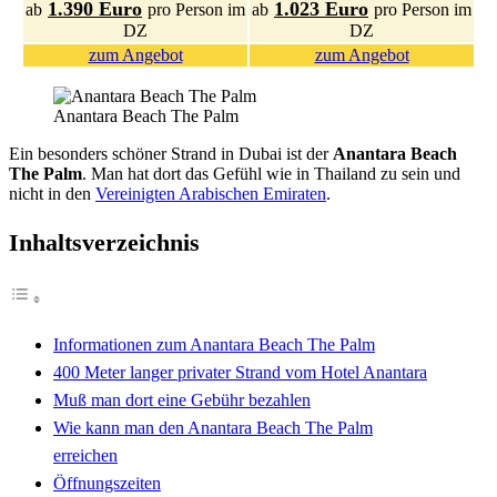
1.390 Euro
1.023 Euro
ab
pro Person im
ab
pro Person im
DZ
DZ
zum Angebot
zum Angebot
Anantara Beach The Palm
Ein besonders schöner Strand in Dubai ist der
Anantara Beach
The Palm
. Man hat dort das Gefühl wie in Thailand zu sein und
nicht in den
Vereinigten Arabischen Emiraten
.
Inhaltsverzeichnis
Informationen zum Anantara Beach The Palm
400 Meter langer privater Strand vom Hotel Anantara
Muß man dort eine Gebühr bezahlen
Wie kann man den Anantara Beach The Palm
erreichen
Öffnungszeiten