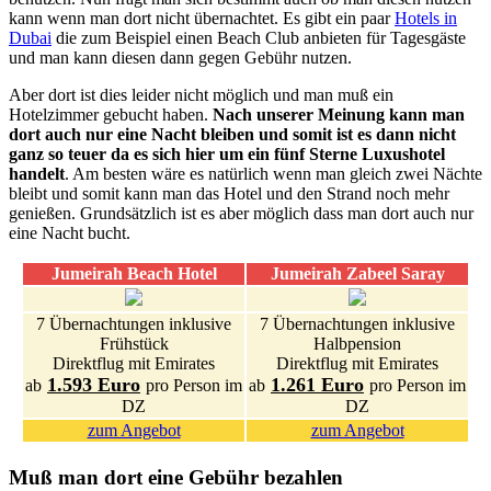
kann wenn man dort nicht übernachtet. Es gibt ein paar
Hotels in
Dubai
die zum Beispiel einen Beach Club anbieten für Tagesgäste
und man kann diesen dann gegen Gebühr nutzen.
Aber dort ist dies leider nicht möglich und man muß ein
Hotelzimmer gebucht haben.
Nach unserer Meinung kann man
dort auch nur eine Nacht bleiben und somit ist es dann nicht
ganz so teuer da es sich hier um ein fünf Sterne Luxushotel
handelt
. Am besten wäre es natürlich wenn man gleich zwei Nächte
bleibt und somit kann man das Hotel und den Strand noch mehr
genießen. Grundsätzlich ist es aber möglich dass man dort auch nur
eine Nacht bucht.
Jumeirah Beach Hotel
Jumeirah Zabeel Saray
7 Übernachtungen inklusive
7 Übernachtungen inklusive
Frühstück
Halbpension
Direktflug mit Emirates
Direktflug mit Emirates
1.593 Euro
1.261 Euro
ab
pro Person im
ab
pro Person im
DZ
DZ
zum Angebot
zum Angebot
Muß man dort eine Gebühr bezahlen