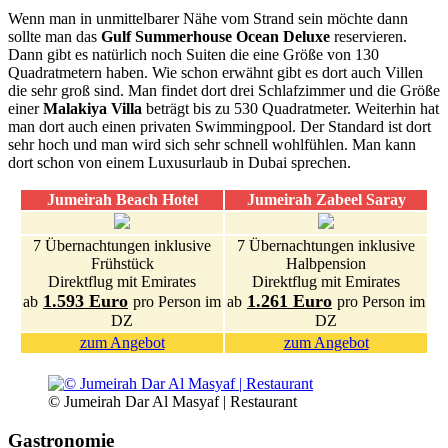
Wenn man in unmittelbarer Nähe vom Strand sein möchte dann
sollte man das
Gulf Summerhouse Ocean Deluxe
reservieren.
Dann gibt es natürlich noch Suiten die eine Größe von 130
Quadratmetern haben. Wie schon erwähnt gibt es dort auch Villen
die sehr groß sind. Man findet dort drei Schlafzimmer und die Größe
einer
Malakiya Villa
beträgt bis zu 530 Quadratmeter. Weiterhin hat
man dort auch einen privaten Swimmingpool. Der Standard ist dort
sehr hoch und man wird sich sehr schnell wohlfühlen. Man kann
dort schon von einem Luxusurlaub in Dubai sprechen.
Jumeirah Beach Hotel
Jumeirah Zabeel Saray
7 Übernachtungen inklusive
7 Übernachtungen inklusive
Frühstück
Halbpension
Direktflug mit Emirates
Direktflug mit Emirates
1.593 Euro
1.261 Euro
ab
pro Person im
ab
pro Person im
DZ
DZ
zum Angebot
zum Angebot
© Jumeirah Dar Al Masyaf | Restaurant
Gastronomie