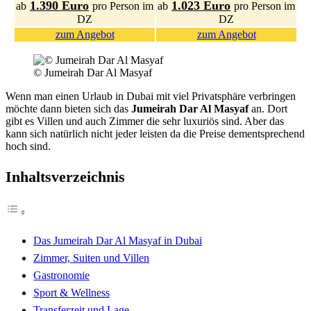
1.390 Euro
1.023 Euro
ab
pro Person im
ab
pro Person im
DZ
DZ
zum Angebot
zum Angebot
© Jumeirah Dar Al Masyaf
Wenn man einen Urlaub in Dubai mit viel Privatsphäre verbringen
möchte dann bieten sich das
Jumeirah Dar Al Masyaf
an. Dort
gibt es Villen und auch Zimmer die sehr luxuriös sind. Aber das
kann sich natürlich nicht jeder leisten da die Preise dementsprechend
hoch sind.
Inhaltsverzeichnis
Das Jumeirah Dar Al Masyaf in Dubai
Zimmer, Suiten und Villen
Gastronomie
Sport & Wellness
Transferzeit und Lage