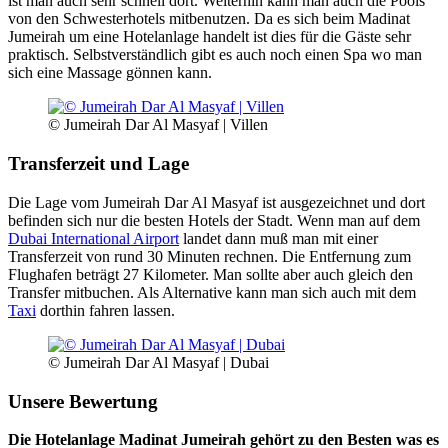
ist man auch sehr schnell dort. Weiterhin kann man auch die Pools
von den Schwesterhotels mitbenutzen. Da es sich beim Madinat
Jumeirah um eine Hotelanlage handelt ist dies für die Gäste sehr
praktisch. Selbstverständlich gibt es auch noch einen Spa wo man
sich eine Massage gönnen kann.
© Jumeirah Dar Al Masyaf | Villen
Transferzeit und Lage
Die Lage vom Jumeirah Dar Al Masyaf ist ausgezeichnet und dort
befinden sich nur die besten Hotels der Stadt. Wenn man auf dem
Dubai International Airport
landet dann muß man mit einer
Transferzeit von rund 30 Minuten rechnen. Die Entfernung zum
Flughafen beträgt 27 Kilometer. Man sollte aber auch gleich den
Transfer mitbuchen. Als Alternative kann man sich auch mit dem
Taxi
dorthin fahren lassen.
© Jumeirah Dar Al Masyaf | Dubai
Unsere Bewertung
Die Hotelanlage Madinat Jumeirah gehört zu den Besten was es