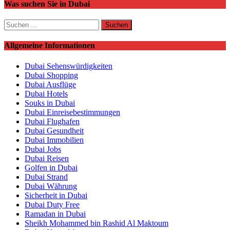
Was suchen Sie in Dubai
Suchen
nach:
Allgemeine Informationen
Dubai Sehenswürdigkeiten
Dubai Shopping
Dubai Ausflüge
Dubai Hotels
Souks in Dubai
Dubai Einreisebestimmungen
Dubai Flughafen
Dubai Gesundheit
Dubai Immobilien
Dubai Jobs
Dubai Reisen
Golfen in Dubai
Dubai Strand
Dubai Währung
Sicherheit in Dubai
Dubai Duty Free
Ramadan in Dubai
Sheikh Mohammed bin Rashid Al Maktoum