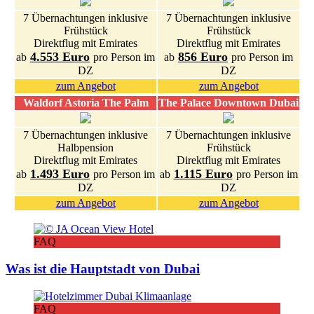
7 Übernachtungen inklusive
7 Übernachtungen inklusive
Frühstück
Frühstück
Direktflug mit Emirates
Direktflug mit Emirates
4.553 Euro
856 Euro
ab
pro Person im
ab
pro Person im
DZ
DZ
zum Angebot
zum Angebot
Waldorf Astoria The Palm
The Palace Downtown Dubai
7 Übernachtungen inklusive
7 Übernachtungen inklusive
Halbpension
Frühstück
Direktflug mit Emirates
Direktflug mit Emirates
1.493 Euro
1.115 Euro
ab
pro Person im
ab
pro Person im
DZ
DZ
zum Angebot
zum Angebot
FAQ
Was ist die Hauptstadt von Dubai
FAQ