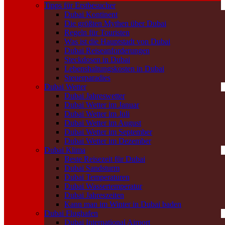
Tipps für Erstbesucher
Dubai Kontinent
Die größten Mythen über Dubai
Regeln für Touristen
Was ist die Hauptstadt von Dubai
Dubai Reiseanforderungen
Steckdosen in Dubai
Lebenshaltungskosten in Dubai
Steuerparadies
Dubai Wetter
Dubai Jahreswetter
Dubai Wetter im Januar
Dubai Wetter im Juli
Dubai Wetter im August
Dubai Wetter im September
Dubai Wetter im Dezember
Dubai Klima
Beste Reisezeit für Dubai
Dubai Sandsturm
Dubai Temperaturen
Dubai Wassertemperatur
Dubai Jahreszeiten
Kann man im Winter in Dubai baden
Dubai Flughafen
Dubai International Airport