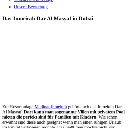
Unsere Bewertung
Das Jumeirah Dar Al Masyaf in Dubai
Zur Resortanlage
Madinat Jumeirah
gehört auch das Jumeirah Dar
Al Masyaf.
Dort kann man sogenannte Villen mit privatem Pool
mieten die perfekt sind für Familien mit Kindern
. Wie schon
erwähnt sind diese auch geeignet wenn man einen ruhigen Urlaub
im Emirat verbringen möchte. Das heißt man möchte nicht von