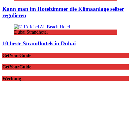
Kann man im Hotelzimmer die Klimaanlage selber
regulieren
Dubai Strandhotel
10 beste Strandhotels in Dubai
GetYourGuide
GetYourGuide
Werbung