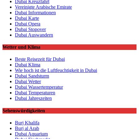
Dubai Kreuzfahrt
Vereinigte Arabische Emirate
Dubai Informationen
Dubai Karte
Dubai Opera
Dubai Stopover
Dubai Auswandern
Wetter und Klima
Beste Reisezeit für Dubai
Dubai Klima
Wie hoch ist die Luftfeuchtigkeit in Dubai
Dubai Sandsturm
Dubai Wetter
Dubai Wassertemperatur
Dubai Temperaturen
Dubai Jahreszeiten
Sehenswürdigkeiten
Burj Khalifa
Burj al Arab
Dubai Aquarium