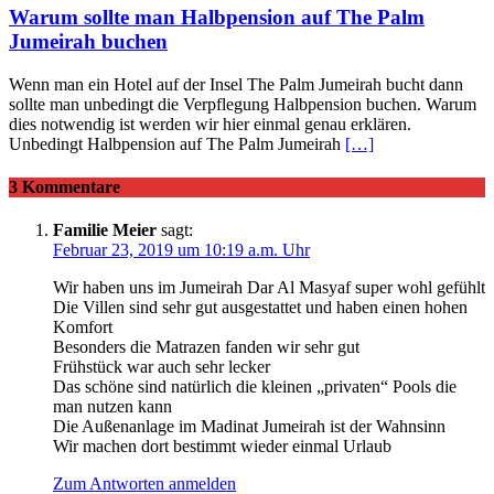
Warum sollte man Halbpension auf The Palm
Jumeirah buchen
Wenn man ein Hotel auf der Insel The Palm Jumeirah bucht dann
sollte man unbedingt die Verpflegung Halbpension buchen. Warum
dies notwendig ist werden wir hier einmal genau erklären.
Unbedingt Halbpension auf The Palm Jumeirah
[…]
3 Kommentare
Familie Meier
sagt:
Februar 23, 2019 um 10:19 a.m. Uhr
Wir haben uns im Jumeirah Dar Al Masyaf super wohl gefühlt
Die Villen sind sehr gut ausgestattet und haben einen hohen
Komfort
Besonders die Matrazen fanden wir sehr gut
Frühstück war auch sehr lecker
Das schöne sind natürlich die kleinen „privaten“ Pools die
man nutzen kann
Die Außenanlage im Madinat Jumeirah ist der Wahnsinn
Wir machen dort bestimmt wieder einmal Urlaub
Zum Antworten anmelden