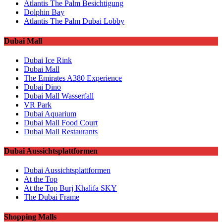
Atlantis The Palm Besichtigung
Dolphin Bay
Atlantis The Palm Dubai Lobby
Dubai Mall
Dubai Ice Rink
Dubai Mall
The Emirates A380 Experience
Dubai Dino
Dubai Mall Wasserfall
VR Park
Dubai Aquarium
Dubai Mall Food Court
Dubai Mall Restaurants
Dubai Aussichtsplattformen
Dubai Aussichtsplattformen
At the Top
At the Top Burj Khalifa SKY
The Dubai Frame
Shopping Malls