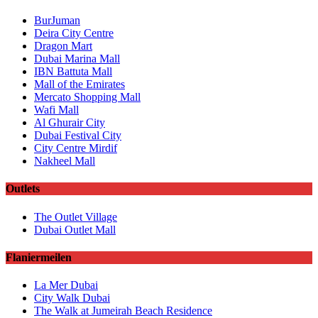
BurJuman
Deira City Centre
Dragon Mart
Dubai Marina Mall
IBN Battuta Mall
Mall of the Emirates
Mercato Shopping Mall
Wafi Mall
Al Ghurair City
Dubai Festival City
City Centre Mirdif
Nakheel Mall
Outlets
The Outlet Village
Dubai Outlet Mall
Flaniermeilen
La Mer Dubai
City Walk Dubai
The Walk at Jumeirah Beach Residence