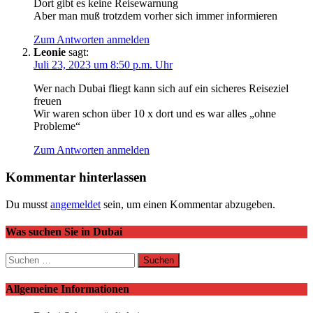
Dort gibt es keine Reisewarnung
Aber man muß trotzdem vorher sich immer informieren
Zum Antworten anmelden
Leonie
sagt:
Juli 23, 2023 um 8:50 p.m. Uhr
Wer nach Dubai fliegt kann sich auf ein sicheres Reiseziel
freuen
Wir waren schon über 10 x dort und es war alles „ohne
Probleme“
Zum Antworten anmelden
Kommentar hinterlassen
Du musst
angemeldet
sein, um einen Kommentar abzugeben.
Was suchen Sie in Dubai
Suchen
nach:
Allgemeine Informationen