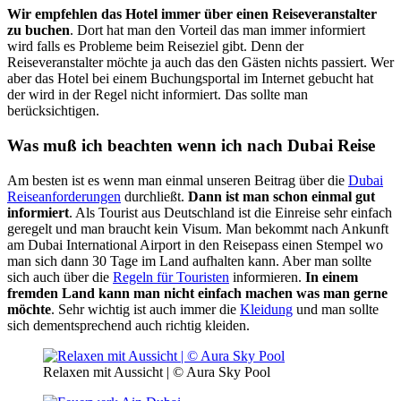
Wir empfehlen das Hotel immer über einen Reiseveranstalter
zu buchen
. Dort hat man den Vorteil das man immer informiert
wird falls es Probleme beim Reiseziel gibt. Denn der
Reiseveranstalter möchte ja auch das den Gästen nichts passiert. Wer
aber das Hotel bei einem Buchungsportal im Internet gebucht hat
der wird in der Regel nicht informiert. Das sollte man
berücksichtigen.
Was muß ich beachten wenn ich nach Dubai Reise
Am besten ist es wenn man einmal unseren Beitrag über die
Dubai
Reiseanforderungen
durchließt.
Dann ist man schon einmal gut
informiert
. Als Tourist aus Deutschland ist die Einreise sehr einfach
geregelt und man braucht kein Visum. Man bekommt nach Ankunft
am Dubai International Airport in den Reisepass einen Stempel wo
man sich dann 30 Tage im Land aufhalten kann. Aber man sollte
sich auch über die
Regeln für Touristen
informieren.
In einem
fremden Land kann man nicht einfach machen was man gerne
möchte
. Sehr wichtig ist auch immer die
Kleidung
und man sollte
sich dementsprechend auch richtig kleiden.
Relaxen mit Aussicht | © Aura Sky Pool