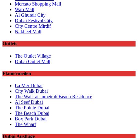
Mercato Shopping Mall
Wafi Mall
Al Ghurair City
Dubai Festival City
City Centre Mirdif
Nakheel Mall
Outlets
The Outlet Village
Dubai Outlet Mall
Flaniermeilen
La Mer Dubai
City Walk Dubai
The Walk at Jumeirah Beach Residence
Al Seef Dubai
The Pointe Dubai
The Beach Dubai
Box Park Dubai
The Wharf
Dubai Ausflüge