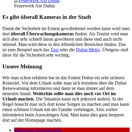
Feuerwerk Ain Dubai
Es gibt überall Kameras in der Stadt
Damit die Sicherheit im Emirat gewährleistet werden kann wird man
dort
überall Überwachungskameras
finden. Als Tourist wird man
sich aber sehr schnell daran gewöhnen und diese sind auch nicht
störend. Man wird diese in den öffentlichen Bereichen finden. Das
ist zum Beispiel auch das
Taxi
oder die
Dubai Metro
. Übrigens sind
diese für die Sicherheit sehr wichtig.
Unsere Meinung
Wie man schon erfahren hat ist das Emirat Dubai ein sehr sicheres
Reiseziel. Vor dem Urlaub sollte man sich trotzdem über die Dubai
Reisewarnung informieren und dann ist man immer auf dem
neuesten Stand.
Weiterhin sollte man dies auch vor Ort im
Urlaub machen
. Die Situation kann sich jederzeit ändern. In der
Regel braucht man sich dort keine Sorgen zu machen und man kann
einen schönen Urlaub mit der Familie verbringen. Also vorher
informieren beim Auswärtigen Amt. Man kann dies ganz bequem
dort auf der Homepage machen.
allgemeine informationen