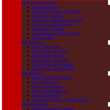
Tipps für Erstbesucher
Dubai Kontinent
Die größten Mythen über Dubai
Regeln für Touristen
Was ist die Hauptstadt von Dubai
Dubai Reiseanforderungen
Steckdosen in Dubai
Lebenshaltungskosten in Dubai
Steuerparadies
Dubai Wetter
Dubai Jahreswetter
Dubai Wetter im Januar
Dubai Wetter im Juli
Dubai Wetter im August
Dubai Wetter im September
Dubai Wetter im Dezember
Dubai Klima
Beste Reisezeit für Dubai
Dubai Sandsturm
Dubai Temperaturen
Dubai Wassertemperatur
Dubai Jahreszeiten
Kann man im Winter in Dubai baden
Dubai Flughafen
Dubai International Airport