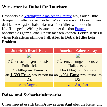
Wie sicher ist Dubai für Touristen
Besonders die
Vereinigten Arabischen Emirate
wo ja auch Dubai
dazugehört gelten als sehr sicher. Wie schon erwähnt braucht man
dort keine Angst zu haben das man überfallen wird, oder in
Konflikte gerät. Wichtig ist auch immer das dort
Frauen
bedenkenlos ganz alleine Urlaub machen können. Leider ist dies in
vielen Reisezielen nicht der Fall.
Aber in Dubai ist dies kein
Problem
.
Jumeirah Beach Hotel
Jumeirah Zabeel Saray
7 Übernachtungen inklusive
7 Übernachtungen inklusive
Frühstück
Halbpension
Direktflug mit Emirates
Direktflug mit Emirates
1.593 Euro
1.261 Euro
ab
pro Person im
ab
pro Person im
DZ
DZ
zum Angebot
zum Angebot
Reise- und Sicherheitshinweise
Unser Tipp ist es sich beim
Auswärtigen Amt
über die Reise- und