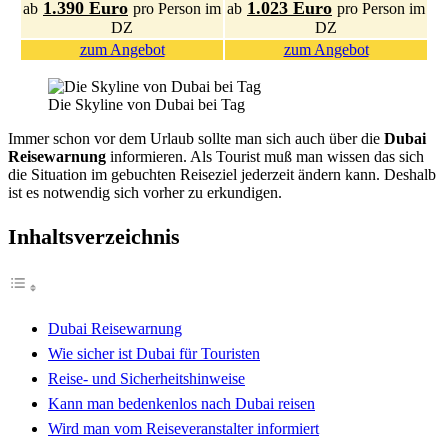
1.390 Euro
1.023 Euro
ab
pro Person im
ab
pro Person im
DZ
DZ
zum Angebot
zum Angebot
Die Skyline von Dubai bei Tag
Immer schon vor dem Urlaub sollte man sich auch über die
Dubai
Reisewarnung
informieren. Als Tourist muß man wissen das sich
die Situation im gebuchten Reiseziel jederzeit ändern kann. Deshalb
ist es notwendig sich vorher zu erkundigen.
Inhaltsverzeichnis
Dubai Reisewarnung
Wie sicher ist Dubai für Touristen
Reise- und Sicherheitshinweise
Kann man bedenkenlos nach Dubai reisen
Wird man vom Reiseveranstalter informiert