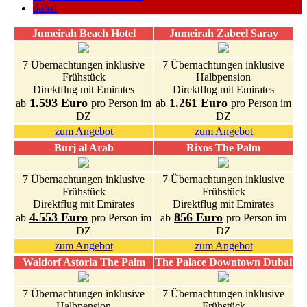
dubai
Jumeirah Beach Hotel
Jumeirah Zabeel Saray
7 Übernachtungen inklusive
7 Übernachtungen inklusive
Frühstück
Halbpension
Direktflug mit Emirates
Direktflug mit Emirates
1.593 Euro
1.261 Euro
ab
pro Person im
ab
pro Person im
DZ
DZ
zum Angebot
zum Angebot
Burj al Arab
Rixos The Palm
7 Übernachtungen inklusive
7 Übernachtungen inklusive
Frühstück
Frühstück
Direktflug mit Emirates
Direktflug mit Emirates
4.553 Euro
856 Euro
ab
pro Person im
ab
pro Person im
DZ
DZ
zum Angebot
zum Angebot
Waldorf Astoria The Palm
The Palace Downtown Dubai
7 Übernachtungen inklusive
7 Übernachtungen inklusive
Halbpension
Frühstück