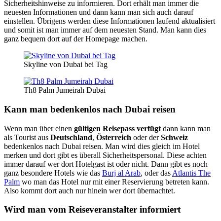
Sicherheitshinweise zu informieren. Dort erhält man immer die
neuesten Informationen und dann kann man sich auch darauf
einstellen. Übrigens werden diese Informationen laufend aktualisiert
und somit ist man immer auf dem neuesten Stand. Man kann dies
ganz bequem dort auf der Homepage machen.
Skyline von Dubai bei Tag
Th8 Palm Jumeirah Dubai
Kann man bedenkenlos nach Dubai reisen
Wenn man über einen
gültigen Reisepass verfügt
dann kann man
als Tourist aus
Deutschland
,
Österreich
oder der
Schweiz
bedenkenlos nach Dubai reisen. Man wird dies gleich im Hotel
merken und dort gibt es überall Sicherheitspersonal. Diese achten
immer darauf wer dort Hotelgast ist oder nicht. Dann gibt es noch
ganz besondere Hotels wie das
Burj al Arab
, oder das
Atlantis The
Palm
wo man das Hotel nur mit einer Reservierung betreten kann.
Also kommt dort auch nur hinein wer dort übernachtet.
Wird man vom Reiseveranstalter informiert