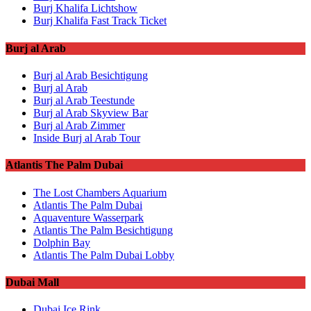
Burj Khalifa Lichtshow
Burj Khalifa Fast Track Ticket
Burj al Arab
Burj al Arab Besichtigung
Burj al Arab
Burj al Arab Teestunde
Burj al Arab Skyview Bar
Burj al Arab Zimmer
Inside Burj al Arab Tour
Atlantis The Palm Dubai
The Lost Chambers Aquarium
Atlantis The Palm Dubai
Aquaventure Wasserpark
Atlantis The Palm Besichtigung
Dolphin Bay
Atlantis The Palm Dubai Lobby
Dubai Mall
Dubai Ice Rink