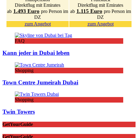
Direktflug mit Emirates
Direktflug mit Emirates
1.493 Euro
1.115 Euro
ab
pro Person im
ab
pro Person im
DZ
DZ
zum Angebot
zum Angebot
FAQ
Kann jeder in Dubai leben
Shopping
Town Centre Jumeirah Dubai
Shopping
Twin Towers
GetYourGuide
GetYourGuide