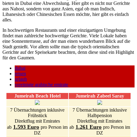
bieten in Dubai eine Abwechslung. Hier gibt es nicht nur Gerichte
aus Nahost, sondern von ganz Asien, egal ob man Indisch,
Libanesisch oder Chinesischen Essen möchte, hier gibt es einfach
alles.
In hochwertigen Restaurants und einer einzigartigen Umgebung
findet man zahlreiche hochwertige Gerichte. Viele Lokale haben
eine Sonnenterrasse, auf der man einen wunderbaren Blick auf die
Stadt genießt. Vor allem sollte man die typisch orientalischen
Gerichte auf der Speisekarte beachten, denn diese sind ein Highlight
für den Gaumen.
dubai
reisen
urlaub
vereinigte arabische emirate
Jumeirah Beach Hotel
Jumeirah Zabeel Saray
7 Übernachtungen inklusive
7 Übernachtungen inklusive
Frühstück
Halbpension
Direktflug mit Emirates
Direktflug mit Emirates
1.593 Euro
1.261 Euro
ab
pro Person im
ab
pro Person im
DZ
DZ