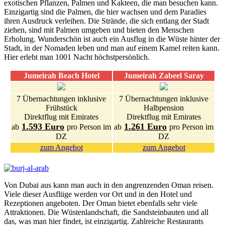
exotischen Pflanzen, Palmen und Kakteen, die man besuchen kann.
Einzigartig sind die Palmen, die hier wachsen und dem Paradies
ihren Ausdruck verleihen. Die Strände, die sich entlang der Stadt
ziehen, sind mit Palmen umgeben und bieten den Menschen
Erholung. Wunderschön ist auch ein Ausflug in die Wüste hinter der
Stadt, in der Nomaden leben und man auf einem Kamel reiten kann.
Hier erlebt man 1001 Nacht höchstpersönlich.
Jumeirah Beach Hotel
Jumeirah Zabeel Saray
7 Übernachtungen inklusive
7 Übernachtungen inklusive
Frühstück
Halbpension
Direktflug mit Emirates
Direktflug mit Emirates
1.593 Euro
1.261 Euro
ab
pro Person im
ab
pro Person im
DZ
DZ
zum Angebot
zum Angebot
Von Dubai aus kann man auch in den angrenzenden Oman reisen.
Viele dieser Ausflüge werden vor Ort und in den Hotel und
Rezeptionen angeboten. Der Oman bietet ebenfalls sehr viele
Attraktionen. Die Wüstenlandschaft, die Sandsteinbauten und all
das, was man hier findet, ist einzigartig. Zahlreiche Restaurants