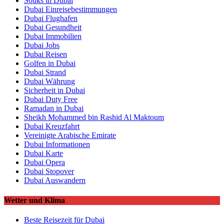
Souks in Dubai
Dubai Einreisebestimmungen
Dubai Flughafen
Dubai Gesundheit
Dubai Immobilien
Dubai Jobs
Dubai Reisen
Golfen in Dubai
Dubai Strand
Dubai Währung
Sicherheit in Dubai
Dubai Duty Free
Ramadan in Dubai
Sheikh Mohammed bin Rashid Al Maktoum
Dubai Kreuzfahrt
Vereinigte Arabische Emirate
Dubai Informationen
Dubai Karte
Dubai Opera
Dubai Stopover
Dubai Auswandern
Wetter und Klima
Beste Reisezeit für Dubai