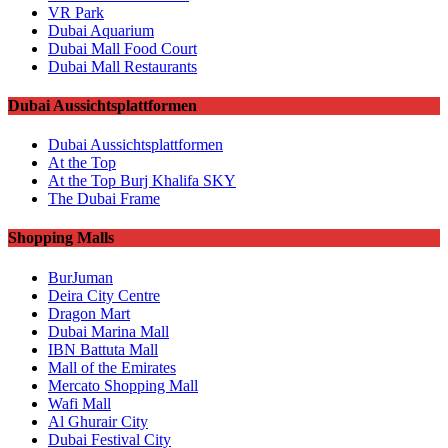
VR Park
Dubai Aquarium
Dubai Mall Food Court
Dubai Mall Restaurants
Dubai Aussichtsplattformen
Dubai Aussichtsplattformen
At the Top
At the Top Burj Khalifa SKY
The Dubai Frame
Shopping Malls
BurJuman
Deira City Centre
Dragon Mart
Dubai Marina Mall
IBN Battuta Mall
Mall of the Emirates
Mercato Shopping Mall
Wafi Mall
Al Ghurair City
Dubai Festival City