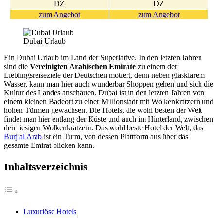
DZ
DZ
zum Angebot
zum Angebot
Dubai Urlaub
Ein Dubai Urlaub im Land der Superlative. In den letzten Jahren
sind die
Vereinigten Arabischen Emirate
zu einem der
Lieblingsreiseziele der Deutschen motiert, denn neben glasklarem
Wasser, kann man hier auch wunderbar Shoppen gehen und sich die
Kultur des Landes anschauen. Dubai ist in den letzten Jahren von
einem kleinen Badeort zu einer Millionstadt mit Wolkenkratzern und
hohen Türmen gewachsen. Die Hotels, die wohl besten der Welt
findet man hier entlang der Küste und auch im Hinterland, zwischen
den riesigen Wolkenkratzern. Das wohl beste Hotel der Welt, das
Burj al Arab
ist ein Turm, von dessen Plattform aus über das
gesamte Emirat blicken kann.
Inhaltsverzeichnis
Luxuriöse Hotels