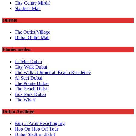
City Centre Mirdif
Nakheel Mall
Outlets
The Outlet Village
Dubai Outlet Mall
Flaniermeilen
La Mer Dubai
City Walk Dubai
The Walk at Jumeirah Beach Residence
Al Seef Dubai
The Pointe Dubai
The Beach Dubai
Box Park Dubai
The Wharf
Dubai Ausflüge
Burj al Arab Besichtigung
Hop On Hop Off Tour
Dubai Stadtrundfahrt