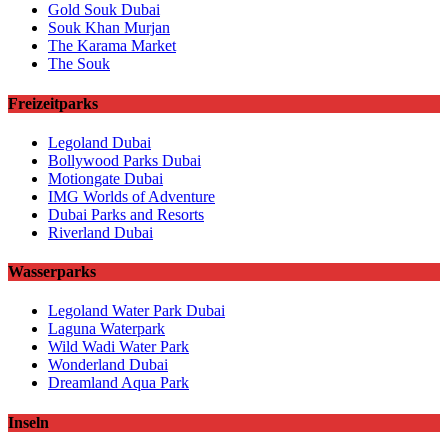
Gold Souk Dubai
Souk Khan Murjan
The Karama Market
The Souk
Freizeitparks
Legoland Dubai
Bollywood Parks Dubai
Motiongate Dubai
IMG Worlds of Adventure
Dubai Parks and Resorts
Riverland Dubai
Wasserparks
Legoland Water Park Dubai
Laguna Waterpark
Wild Wadi Water Park
Wonderland Dubai
Dreamland Aqua Park
Inseln