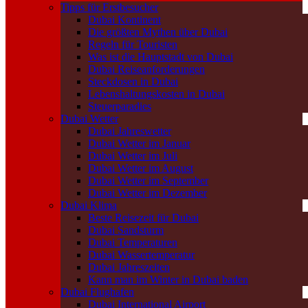
Tipps für Erstbesucher
Dubai Kontinent
Die größten Mythen über Dubai
Regeln für Touristen
Was ist die Hauptstadt von Dubai
Dubai Reiseanforderungen
Steckdosen in Dubai
Lebenshaltungskosten in Dubai
Steuerparadies
Dubai Wetter
Dubai Jahreswetter
Dubai Wetter im Januar
Dubai Wetter im Juli
Dubai Wetter im August
Dubai Wetter im September
Dubai Wetter im Dezember
Dubai Klima
Beste Reisezeit für Dubai
Dubai Sandsturm
Dubai Temperaturen
Dubai Wassertemperatur
Dubai Jahreszeiten
Kann man im Winter in Dubai baden
Dubai Flughafen
Dubai International Airport