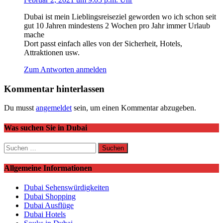
Dubai ist mein Lieblingsreiseziel geworden wo ich schon seit
gut 10 Jahren mindestens 2 Wochen pro Jahr immer Urlaub
mache
Dort passt einfach alles von der Sicherheit, Hotels,
Attraktionen usw.
Zum Antworten anmelden
Kommentar hinterlassen
Du musst
angemeldet
sein, um einen Kommentar abzugeben.
Was suchen Sie in Dubai
Suchen
nach:
Allgemeine Informationen
Dubai Sehenswürdigkeiten
Dubai Shopping
Dubai Ausflüge
Dubai Hotels