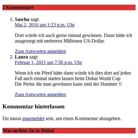
2 Kommentare
Sascha
sagt:
Mai 2, 2016 um 1:23 p.m. Uhr
Dort würde ich auch gerne einmal gewinnen. Dann hätte ich
ausgesorgt mit mehreren Millionen US-Dollar.
Zum Antworten anmelden
Laura
sagt:
Februar 1, 2021 um 7:36 p.m. Uhr
Wenn ich ein Pferd hätte dann würde ich dies dort auf jeden
Fall auch einmal starten lassen beim Dubai World Cup
Die Preise die man gewinnen kann sind der Hammer !!
Zum Antworten anmelden
Kommentar hinterlassen
Du musst
angemeldet
sein, um einen Kommentar abzugeben.
Was suchen Sie in Dubai