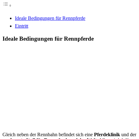
Ideale Bedingungen für Rennpferde
Eintritt
Ideale Bedingungen für Rennpferde
Gleich neben der Rennbahn befindet sich eine
Pferdeklinik
und der