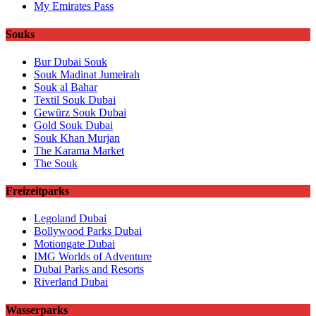
My Emirates Pass
Souks
Bur Dubai Souk
Souk Madinat Jumeirah
Souk al Bahar
Textil Souk Dubai
Gewürz Souk Dubai
Gold Souk Dubai
Souk Khan Murjan
The Karama Market
The Souk
Freizeitparks
Legoland Dubai
Bollywood Parks Dubai
Motiongate Dubai
IMG Worlds of Adventure
Dubai Parks and Resorts
Riverland Dubai
Wasserparks