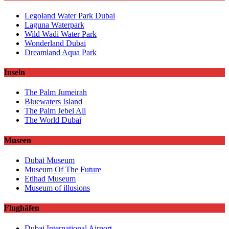
Legoland Water Park Dubai
Laguna Waterpark
Wild Wadi Water Park
Wonderland Dubai
Dreamland Aqua Park
Inseln
The Palm Jumeirah
Bluewaters Island
The Palm Jebel Ali
The World Dubai
Museen
Dubai Museum
Museum Of The Future
Etihad Museum
Museum of illusions
Flughäfen
Dubai International Airport