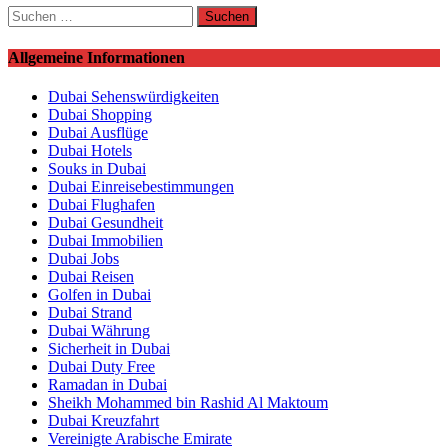
Suchen
nach:
Allgemeine Informationen
Dubai Sehenswürdigkeiten
Dubai Shopping
Dubai Ausflüge
Dubai Hotels
Souks in Dubai
Dubai Einreisebestimmungen
Dubai Flughafen
Dubai Gesundheit
Dubai Immobilien
Dubai Jobs
Dubai Reisen
Golfen in Dubai
Dubai Strand
Dubai Währung
Sicherheit in Dubai
Dubai Duty Free
Ramadan in Dubai
Sheikh Mohammed bin Rashid Al Maktoum
Dubai Kreuzfahrt
Vereinigte Arabische Emirate