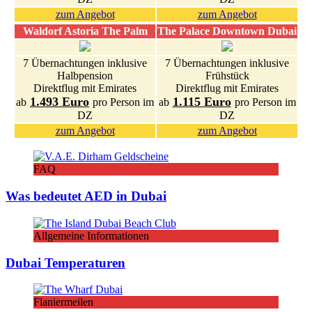
zum Angebot
zum Angebot
Waldorf Astoria The Palm
The Palace Downtown Dubai
7 Übernachtungen inklusive
7 Übernachtungen inklusive
Halbpension
Frühstück
Direktflug mit Emirates
Direktflug mit Emirates
1.493 Euro
1.115 Euro
ab
pro Person im
ab
pro Person im
DZ
DZ
zum Angebot
zum Angebot
FAQ
Was bedeutet AED in Dubai
Allgemeine Informationen
Dubai Temperaturen
Flaniermeilen