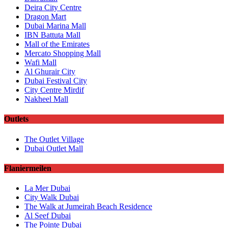
Deira City Centre
Dragon Mart
Dubai Marina Mall
IBN Battuta Mall
Mall of the Emirates
Mercato Shopping Mall
Wafi Mall
Al Ghurair City
Dubai Festival City
City Centre Mirdif
Nakheel Mall
Outlets
The Outlet Village
Dubai Outlet Mall
Flaniermeilen
La Mer Dubai
City Walk Dubai
The Walk at Jumeirah Beach Residence
Al Seef Dubai
The Pointe Dubai