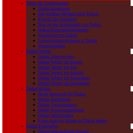
Tipps für Erstbesucher
Dubai Kontinent
Die größten Mythen über Dubai
Regeln für Touristen
Was ist die Hauptstadt von Dubai
Dubai Reiseanforderungen
Steckdosen in Dubai
Lebenshaltungskosten in Dubai
Steuerparadies
Dubai Wetter
Dubai Jahreswetter
Dubai Wetter im Januar
Dubai Wetter im Juli
Dubai Wetter im August
Dubai Wetter im September
Dubai Wetter im Dezember
Dubai Klima
Beste Reisezeit für Dubai
Dubai Sandsturm
Dubai Temperaturen
Dubai Wassertemperatur
Dubai Jahreszeiten
Kann man im Winter in Dubai baden
Dubai Flughafen
Dubai International Airport