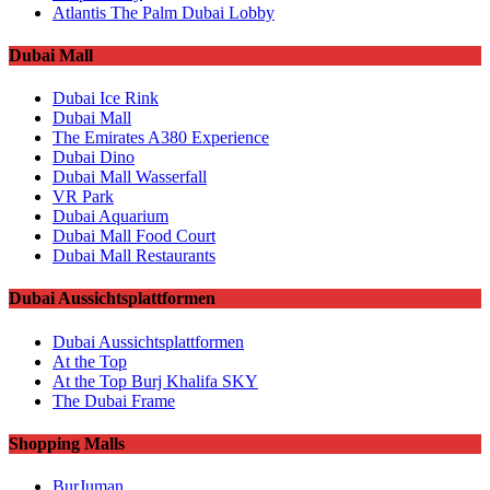
Atlantis The Palm Dubai Lobby
Dubai Mall
Dubai Ice Rink
Dubai Mall
The Emirates A380 Experience
Dubai Dino
Dubai Mall Wasserfall
VR Park
Dubai Aquarium
Dubai Mall Food Court
Dubai Mall Restaurants
Dubai Aussichtsplattformen
Dubai Aussichtsplattformen
At the Top
At the Top Burj Khalifa SKY
The Dubai Frame
Shopping Malls
BurJuman