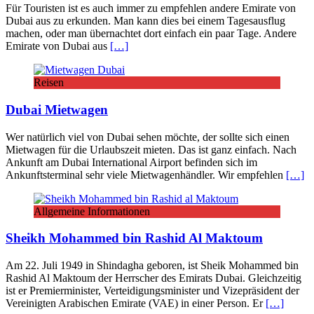
Für Touristen ist es auch immer zu empfehlen andere Emirate von
Dubai aus zu erkunden. Man kann dies bei einem Tagesausflug
machen, oder man übernachtet dort einfach ein paar Tage. Andere
Emirate von Dubai aus
[…]
Reisen
Dubai Mietwagen
Wer natürlich viel von Dubai sehen möchte, der sollte sich einen
Mietwagen für die Urlaubszeit mieten. Das ist ganz einfach. Nach
Ankunft am Dubai International Airport befinden sich im
Ankunftsterminal sehr viele Mietwagenhändler. Wir empfehlen
[…]
Allgemeine Informationen
Sheikh Mohammed bin Rashid Al Maktoum
Am 22. Juli 1949 in Shindagha geboren, ist Sheik Mohammed bin
Rashid Al Maktoum der Herrscher des Emirats Dubai. Gleichzeitig
ist er Premierminister, Verteidigungsminister und Vizepräsident der
Vereinigten Arabischen Emirate (VAE) in einer Person. Er
[…]