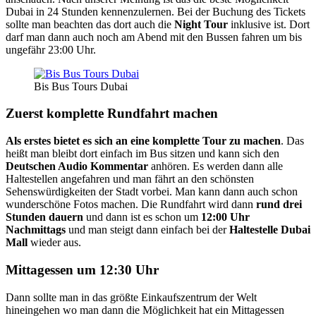
Dubai in 24 Stunden kennenzulernen. Bei der Buchung des Tickets
sollte man beachten das dort auch die
Night Tour
inklusive ist. Dort
darf man dann auch noch am Abend mit den Bussen fahren um bis
ungefähr 23:00 Uhr.
Bis Bus Tours Dubai
Zuerst komplette Rundfahrt machen
Als erstes bietet es sich an eine komplette Tour zu machen
. Das
heißt man bleibt dort einfach im Bus sitzen und kann sich den
Deutschen Audio Kommentar
anhören. Es werden dann alle
Haltestellen angefahren und man fährt an den schönsten
Sehenswürdigkeiten der Stadt vorbei. Man kann dann auch schon
wunderschöne Fotos machen. Die Rundfahrt wird dann
rund drei
Stunden dauern
und dann ist es schon um
12:00 Uhr
Nachmittags
und man steigt dann einfach bei der
Haltestelle Dubai
Mall
wieder aus.
Mittagessen um 12:30 Uhr
Dann sollte man in das größte Einkaufszentrum der Welt
hineingehen wo man dann die Möglichkeit hat ein Mittagessen