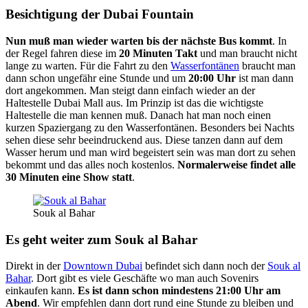
Besichtigung der Dubai Fountain
Nun muß man wieder warten bis der nächste Bus kommt
. In
der Regel fahren diese im
20 Minuten Takt
und man braucht nicht
lange zu warten. Für die Fahrt zu den
Wasserfontänen
braucht man
dann schon ungefähr eine Stunde und um
20:00 Uhr
ist man dann
dort angekommen. Man steigt dann einfach wieder an der
Haltestelle Dubai Mall aus. Im Prinzip ist das die wichtigste
Haltestelle die man kennen muß. Danach hat man noch einen
kurzen Spaziergang zu den Wasserfontänen. Besonders bei Nachts
sehen diese sehr beeindruckend aus. Diese tanzen dann auf dem
Wasser herum und man wird begeistert sein was man dort zu sehen
bekommt und das alles noch kostenlos.
Normalerweise findet alle
30 Minuten eine Show statt
.
Souk al Bahar
Es geht weiter zum Souk al Bahar
Direkt in der
Downtown Dubai
befindet sich dann noch der
Souk al
Bahar
. Dort gibt es viele Geschäfte wo man auch Sovenirs
einkaufen kann.
Es ist dann schon mindestens 21:00 Uhr am
Abend
. Wir empfehlen dann dort rund eine Stunde zu bleiben und