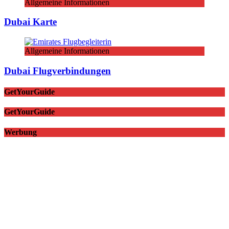
Allgemeine Informationen
Dubai Karte
Allgemeine Informationen
Dubai Flugverbindungen
GetYourGuide
GetYourGuide
Werbung