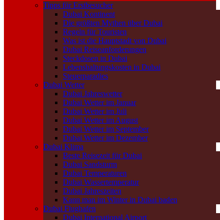
Tipps für Erstbesucher
Dubai Kontinent
Die größten Mythen über Dubai
Regeln für Touristen
Was ist die Hauptstadt von Dubai
Dubai Reiseanforderungen
Steckdosen in Dubai
Lebenshaltungskosten in Dubai
Steuerparadies
Dubai Wetter
Dubai Jahreswetter
Dubai Wetter im Januar
Dubai Wetter im Juli
Dubai Wetter im August
Dubai Wetter im September
Dubai Wetter im Dezember
Dubai Klima
Beste Reisezeit für Dubai
Dubai Sandsturm
Dubai Temperaturen
Dubai Wassertemperatur
Dubai Jahreszeiten
Kann man im Winter in Dubai baden
Dubai Flughafen
Dubai International Airport