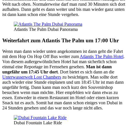
Welt nach oben. Normalerweise darf man rund 30 Minuten sich dort
aufhalten. Dann geht es dann weiter und bis man wieder ganz unten
ist dann kann schon eine Stunde vergehen.
Atlantis The Palm Dubai Panorama
Weiterfahrt zum Atlantis The Palm um 17:00 Uhr
Wenn man dann wieder unten angekommen ist dann geht die Fahrt
mit dem Hop On Hop Off Bus weiter zum
Atlantis The Palm Hotel
.
Von diesem außergewöhnlichen Hotel hat man sicherlich schon
einmal eine Reportage im Fernsehen gesehen.
Man ist dann
ungefähr um 17:45 Uhr dort
. Dort bietet es sich dann an die
Unterwasserwelt Lost Chambers
zu besichtigen. Man sollte dort
auch wieder eine Stunde einplanen und um 18:45 Uhr ist man dann
ungefähr fertig. Dann kann man noch kurz den Souvenirshop
besuchen wenn man möchte. Hier empfehlen wir dann etwas zu
essen. Entweder in einem Restaurant im Hotel oder einen kurzen
Snack tut es auch. Somit hat man dann schon einiges von Dubai in
24 Stunden gesehen und das war noch lange nicht alles.
Dubai Fountain Lake Ride