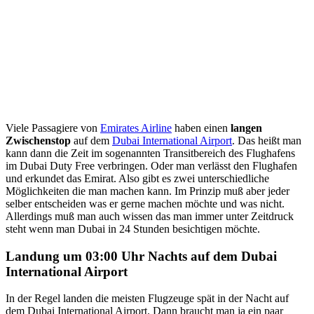
Viele Passagiere von
Emirates Airline
haben einen
langen
Zwischenstop
auf dem
Dubai International Airport
. Das heißt man
kann dann die Zeit im sogenannten Transitbereich des Flughafens
im Dubai Duty Free verbringen. Oder man verlässt den Flughafen
und erkundet das Emirat. Also gibt es zwei unterschiedliche
Möglichkeiten die man machen kann. Im Prinzip muß aber jeder
selber entscheiden was er gerne machen möchte und was nicht.
Allerdings muß man auch wissen das man immer unter Zeitdruck
steht wenn man Dubai in 24 Stunden besichtigen möchte.
Landung um 03:00 Uhr Nachts auf dem Dubai
International Airport
In der Regel landen die meisten Flugzeuge spät in der Nacht auf
dem Dubai International Airport. Dann braucht man ja ein paar