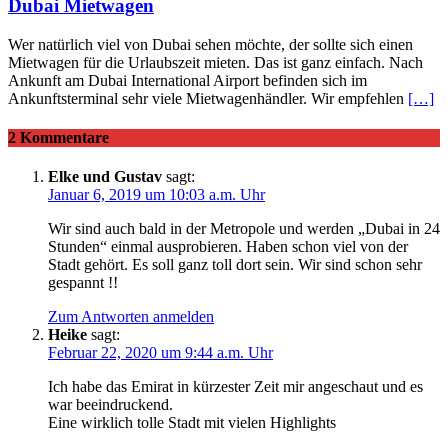
Dubai Mietwagen
Wer natürlich viel von Dubai sehen möchte, der sollte sich einen
Mietwagen für die Urlaubszeit mieten. Das ist ganz einfach. Nach
Ankunft am Dubai International Airport befinden sich im
Ankunftsterminal sehr viele Mietwagenhändler. Wir empfehlen
[…]
2 Kommentare
Elke und Gustav
sagt:
Januar 6, 2019 um 10:03 a.m. Uhr
Wir sind auch bald in der Metropole und werden „Dubai in 24
Stunden“ einmal ausprobieren. Haben schon viel von der
Stadt gehört. Es soll ganz toll dort sein. Wir sind schon sehr
gespannt !!
Zum Antworten anmelden
Heike
sagt:
Februar 22, 2020 um 9:44 a.m. Uhr
Ich habe das Emirat in kürzester Zeit mir angeschaut und es
war beeindruckend.
Eine wirklich tolle Stadt mit vielen Highlights