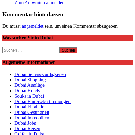
Zum Antworten anmelden
Kommentar hinterlassen
Du musst
angemeldet
sein, um einen Kommentar abzugeben.
Was suchen Sie in Dubai
Suchen
nach:
Allgemeine Informationen
Dubai Sehenswürdigkeiten
Dubai Shopping
Dubai Ausflüge
Dubai Hotels
Souks in Dubai
Dubai Einreisebestimmungen
Dubai Flughafen
Dubai Gesundheit
Dubai Immobilien
Dubai Jobs
Dubai Reisen
Golfen in Dubai