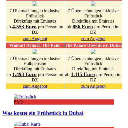
7 Übernachtungen inklusive
7 Übernachtungen inklusive
Frühstück
Frühstück
Direktflug mit Emirates
Direktflug mit Emirates
4.553 Euro
856 Euro
ab
pro Person im
ab
pro Person im
DZ
DZ
zum Angebot
zum Angebot
Waldorf Astoria The Palm
The Palace Downtown Dubai
7 Übernachtungen inklusive
7 Übernachtungen inklusive
Halbpension
Frühstück
Direktflug mit Emirates
Direktflug mit Emirates
1.493 Euro
1.115 Euro
ab
pro Person im
ab
pro Person im
DZ
DZ
zum Angebot
zum Angebot
FAQ
Was kostet ein Frühstück in Dubai