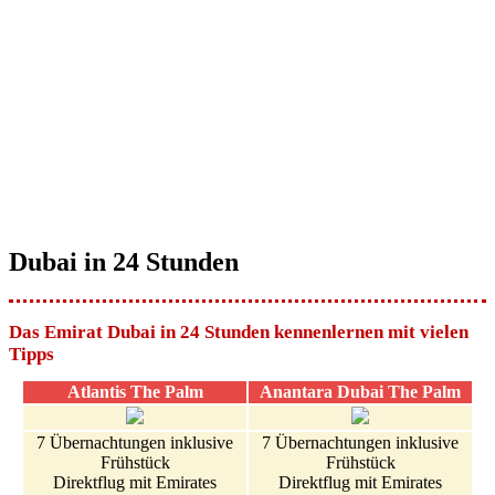
Dubai in 24 Stunden
Das Emirat Dubai in 24 Stunden kennenlernen mit vielen
Tipps
Atlantis The Palm
Anantara Dubai The Palm
7 Übernachtungen inklusive
7 Übernachtungen inklusive
Frühstück
Frühstück
Direktflug mit Emirates
Direktflug mit Emirates