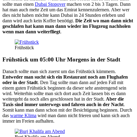
sollte man einen
Dubai Stopover
machen von 2 bis 3 Tagen. Dann
hat man auch mehr Zeit um das Emirat kennenzulernen. Aber wer
dies nicht haben möchte kann Dubai in 24 Stunden erleben und
dann wird auch kein Koffer benötigt.
Die Zeit wo man dann nicht
geschlafen hat kann man dann wieder im Flugzeug nachholen
wenn man dann weiterfliegt
.
Frühstück
Frühstück um 05:00 Uhr Morgens in der Stadt
Danach sollte man sich zuerst um das Frühstück kümmern.
Entweder man sucht sich ein Restaurant noch am Flughafen
oder in der Stadt
. Den Tag sollte man dann auf jeden Fall mit
einem guten Frühstück beginnen da dieser sehr anstrengend sein
wird. Weiterhin sollte man sich dort auch Zeit lassen bis es dann
weitergeht da noch alles geschlossen hat in der Stadt.
Aber die
Taxis sind immer unterwegs und fahren auch in der Nacht
.
Somit kann man dann schon mit der Besichtigung beginnen. Durch
das
warme Klima
wird man dann nicht frieren und kann sich auch
immer im Freien aufhalten.
Burj Khalifa am Abend