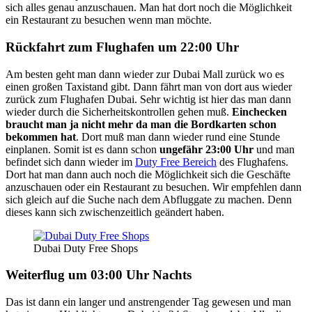
sich alles genau anzuschauen. Man hat dort noch die Möglichkeit
ein Restaurant zu besuchen wenn man möchte.
Rückfahrt zum Flughafen um 22:00 Uhr
Am besten geht man dann wieder zur Dubai Mall zurück wo es
einen großen Taxistand gibt. Dann fährt man von dort aus wieder
zurück zum Flughafen Dubai. Sehr wichtig ist hier das man dann
wieder durch die Sicherheitskontrollen gehen muß.
Einchecken
braucht man ja nicht mehr da man die Bordkarten schon
bekommen hat
. Dort muß man dann wieder rund eine Stunde
einplanen. Somit ist es dann schon
ungefähr 23:00 Uhr
und man
befindet sich dann wieder im
Duty Free Bereich
des Flughafens.
Dort hat man dann auch noch die Möglichkeit sich die Geschäfte
anzuschauen oder ein Restaurant zu besuchen. Wir empfehlen dann
sich gleich auf die Suche nach dem Abfluggate zu machen. Denn
dieses kann sich zwischenzeitlich geändert haben.
Dubai Duty Free Shops
Weiterflug um 03:00 Uhr Nachts
Das ist dann ein langer und anstrengender Tag gewesen und man