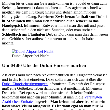
Minuten bis es dann am Gate angekommen ist. Sobald es dann zum
Stehen gekommen ist dann möchten alle Passagiere so schnell wie
möglich aus dem Flugzeug hinaus und stehen schon mit dem
Handgepäck im Gang.
Bei einem Zwischenaufenthalt von Dubai
in 24 Stunden muß man sich natürlich auch selber um das
Handgepäck kümmern
. Entweder nimmt man dies mit und passt
dann selber auf in den nächsten Stunden, oder man sucht ein
Schließfach am Flughafen Dubai
. Dort kann man dies dann gegen
eine Gebühr sicher aufbewahren wenn man dies nicht haben
möchte.
Dubai Airport bei Nacht
Um 04:00 Uhr die Dubai Einreise machen
Als erstes muß man nach Ankunft natürlich den Flughafen verlassen
und in das Emirat einreisen. Dazu sollte man sich zuerst über die
Dubai Einreisebestimmungen
informieren. Das heißt der Reisepass
muß eine Gültigkeit haben damit dies erst möglich ist. Mit einem
Deutschen Reisepass wird man dort sicherlich keine Probleme
bekommen und nach ein paar Minuten ist man in die
Vereinigten
Arabischen Emirate
eingereist.
Man bekommt aber trotzdem ein
kostenloses Visum ausgestellt
.
Es ist dann egal ob man nur 24