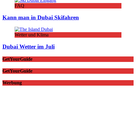
FAQ
Kann man in Dubai Skifahren
Wetter und Klima
Dubai Wetter im Juli
GetYourGuide
GetYourGuide
Werbung