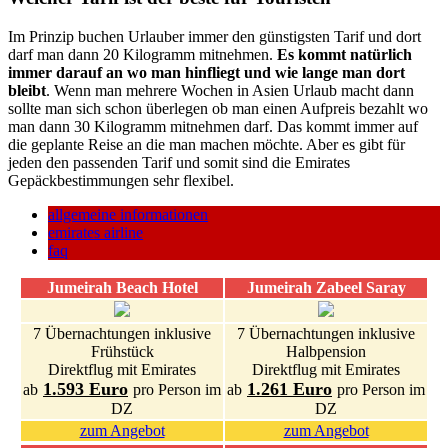
Im Prinzip buchen Urlauber immer den günstigsten Tarif und dort
darf man dann 20 Kilogramm mitnehmen.
Es kommt natürlich
immer darauf an wo man hinfliegt und wie lange man dort
bleibt
. Wenn man mehrere Wochen in Asien Urlaub macht dann
sollte man sich schon überlegen ob man einen Aufpreis bezahlt wo
man dann 30 Kilogramm mitnehmen darf. Das kommt immer auf
die geplante Reise an die man machen möchte. Aber es gibt für
jeden den passenden Tarif und somit sind die Emirates
Gepäckbestimmungen sehr flexibel.
allgemeine informationen
emirates airline
faq
Jumeirah Beach Hotel
Jumeirah Zabeel Saray
7 Übernachtungen inklusive
7 Übernachtungen inklusive
Frühstück
Halbpension
Direktflug mit Emirates
Direktflug mit Emirates
1.593 Euro
1.261 Euro
ab
pro Person im
ab
pro Person im
DZ
DZ
zum Angebot
zum Angebot