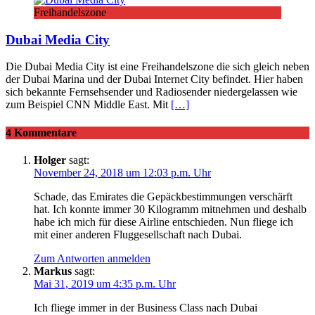
Freihandelszone
Dubai Media City
Die Dubai Media City ist eine Freihandelszone die sich gleich neben
der Dubai Marina und der Dubai Internet City befindet. Hier haben
sich bekannte Fernsehsender und Radiosender niedergelassen wie
zum Beispiel CNN Middle East. Mit
[…]
4 Kommentare
Holger
sagt:
November 24, 2018 um 12:03 p.m. Uhr
Schade, das Emirates die Gepäckbestimmungen verschärft
hat. Ich konnte immer 30 Kilogramm mitnehmen und deshalb
habe ich mich für diese Airline entschieden. Nun fliege ich
mit einer anderen Fluggesellschaft nach Dubai.
Zum Antworten anmelden
Markus
sagt:
Mai 31, 2019 um 4:35 p.m. Uhr
Ich fliege immer in der Business Class nach Dubai