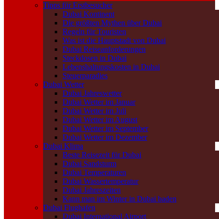
Tipps für Erstbesucher
Dubai Kontinent
Die größten Mythen über Dubai
Regeln für Touristen
Was ist die Hauptstadt von Dubai
Dubai Reiseanforderungen
Steckdosen in Dubai
Lebenshaltungskosten in Dubai
Steuerparadies
Dubai Wetter
Dubai Jahreswetter
Dubai Wetter im Januar
Dubai Wetter im Juli
Dubai Wetter im August
Dubai Wetter im September
Dubai Wetter im Dezember
Dubai Klima
Beste Reisezeit für Dubai
Dubai Sandsturm
Dubai Temperaturen
Dubai Wassertemperatur
Dubai Jahreszeiten
Kann man im Winter in Dubai baden
Dubai Flughafen
Dubai International Airport