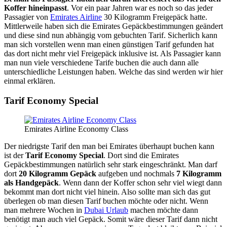
Koffer hineinpasst
. Vor ein paar Jahren war es noch so das jeder
Passagier von
Emirates Airline
30 Kilogramm Freigepäck hatte.
Mittlerweile haben sich die Emirates Gepäckbestimmungen geändert
und diese sind nun abhängig vom gebuchten Tarif. Sicherlich kann
man sich vorstellen wenn man einen günstigen Tarif gefunden hat
das dort nicht mehr viel Freigepäck inklusive ist. Als Passagier kann
man nun viele verschiedene Tarife buchen die auch dann alle
unterschiedliche Leistungen haben. Welche das sind werden wir hier
einmal erklären.
Tarif Economy Special
Emirates Airline Economy Class
Der niedrigste Tarif den man bei Emirates überhaupt buchen kann
ist der
Tarif Economy Special
. Dort sind die Emirates
Gepäckbestimmungen natürlich sehr stark eingeschränkt. Man darf
dort
20 Kilogramm Gepäck
aufgeben und nochmals
7 Kilogramm
als Handgepäck
. Wenn dann der Koffer schon sehr viel wiegt dann
bekommt man dort nicht viel hinein. Also sollte man sich das gut
überlegen ob man diesen Tarif buchen möchte oder nicht. Wenn
man mehrere Wochen in
Dubai Urlaub
machen möchte dann
benötigt man auch viel Gepäck. Somit wäre dieser Tarif dann nicht