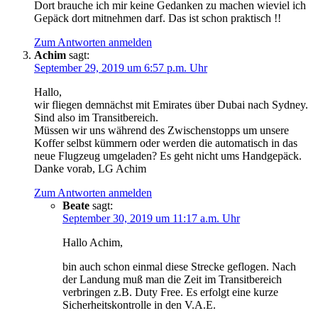
Dort brauche ich mir keine Gedanken zu machen wieviel ich
Gepäck dort mitnehmen darf. Das ist schon praktisch !!
Zum Antworten anmelden
Achim
sagt:
September 29, 2019 um 6:57 p.m. Uhr
Hallo,
wir fliegen demnächst mit Emirates über Dubai nach Sydney.
Sind also im Transitbereich.
Müssen wir uns während des Zwischenstopps um unsere
Koffer selbst kümmern oder werden die automatisch in das
neue Flugzeug umgeladen? Es geht nicht ums Handgepäck.
Danke vorab, LG Achim
Zum Antworten anmelden
Beate
sagt:
September 30, 2019 um 11:17 a.m. Uhr
Hallo Achim,
bin auch schon einmal diese Strecke geflogen. Nach
der Landung muß man die Zeit im Transitbereich
verbringen z.B. Duty Free. Es erfolgt eine kurze
Sicherheitskontrolle in den V.A.E.