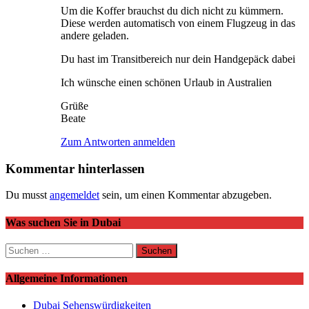
Um die Koffer brauchst du dich nicht zu kümmern.
Diese werden automatisch von einem Flugzeug in das
andere geladen.
Du hast im Transitbereich nur dein Handgepäck dabei
Ich wünsche einen schönen Urlaub in Australien
Grüße
Beate
Zum Antworten anmelden
Kommentar hinterlassen
Du musst
angemeldet
sein, um einen Kommentar abzugeben.
Was suchen Sie in Dubai
Suchen
nach:
Allgemeine Informationen
Dubai Sehenswürdigkeiten