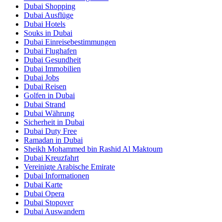
Dubai Shopping
Dubai Ausflüge
Dubai Hotels
Souks in Dubai
Dubai Einreisebestimmungen
Dubai Flughafen
Dubai Gesundheit
Dubai Immobilien
Dubai Jobs
Dubai Reisen
Golfen in Dubai
Dubai Strand
Dubai Währung
Sicherheit in Dubai
Dubai Duty Free
Ramadan in Dubai
Sheikh Mohammed bin Rashid Al Maktoum
Dubai Kreuzfahrt
Vereinigte Arabische Emirate
Dubai Informationen
Dubai Karte
Dubai Opera
Dubai Stopover
Dubai Auswandern