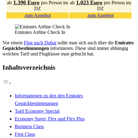
1.390 Euro
1.023 Euro
ab
pro Person im
ab
pro Person im
DZ
DZ
zum Angebot
zum Angebot
Emirates Airline Check In
Vor einem
Flug nach Dubai
sollte man sich auch über die
Emirates
Gepäckbestimmungen
informieren. Diese sind immer abhängig
welchen Tarif und Flugklasse man gebucht hat.
Inhaltsverzeichnis
Informationen zu den den Emirates
Gepäckbestimmungen
Tarif Economy Special
Economy Saver, Flex und Flex Plus
Business Class
First Class