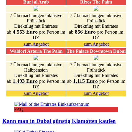
Burj al Arab
Rixos The Palm
7 Übernachtungen inklusive
7 Übernachtungen inklusive
Frühstück
Frühstück
Direktflug mit Emirates
Direktflug mit Emirates
4.553 Euro
856 Euro
ab
pro Person im
ab
pro Person im
DZ
DZ
zum Angebot
zum Angebot
Waldorf Astoria The Palm
The Palace Downtown Dubai
7 Übernachtungen inklusive
7 Übernachtungen inklusive
Halbpension
Frühstück
Direktflug mit Emirates
Direktflug mit Emirates
1.493 Euro
1.115 Euro
ab
pro Person im
ab
pro Person im
DZ
DZ
zum Angebot
zum Angebot
FAQ
Kann man in Dubai günstig Klamotten kaufen