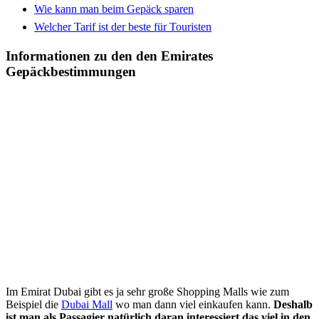
Wie kann man beim Gepäck sparen
Welcher Tarif ist der beste für Touristen
Informationen zu den den Emirates
Gepäckbestimmungen
Im Emirat Dubai gibt es ja sehr große Shopping Malls wie zum
Beispiel die
Dubai Mall
wo man dann viel einkaufen kann.
Deshalb
ist man als Passagier natürlich daran interessiert das viel in den