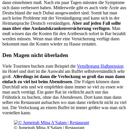
dann einnehmen muß. Nach ein paar Tagen müssten die Symptome
sich dann verbessert haben. Mittlerweile gibt es auch viele Ärzte aus
Deutschland die nach Dubai ausgewandert sind. Somit hat man
auch keine Probleme mit der Verständigung und kann sich in der
Heimatsprache Deutsch verständigen.
Aber auf jeden Fall sollte
man über eine Auslandskrankenversicherung verfügen
. Man
muß wissen das die Kosten für den Arztbesuch sofort in Bar bezahlt
werden müssen. Wenn man über eine Versicherung verfügt dann
bekommt man die Kosten wieder zu Hause erstattet.
Den Magen nicht überladen
Viele Touristen buchen zum Beispiel die
Verpflegung Halbpension
im Hotel und dort ist die Auswahl am Buffet selbstverständlich sehr
groß.
Allerdings ist dann die Verlockung so groß das man dann
einfach zu viel isst beim Abendessen
. Die Folgen können dann
Durchfall sein und wir empfehlen dann immer so viel zu essen wie
man auch verträgt. Ein guter Rat ist vielleicht auch nur das
Frühstück zu buchen, ohne das Abendessen. Dort kann man dann
selber ein Restaurant aufsuchen wo man dann vielleicht nicht zu viel
isst. Die Verlockung an einem Buffet ist immer größer was man sich
vorstellen kann.
© Jumeirah Mina A’Salam | Restaurant