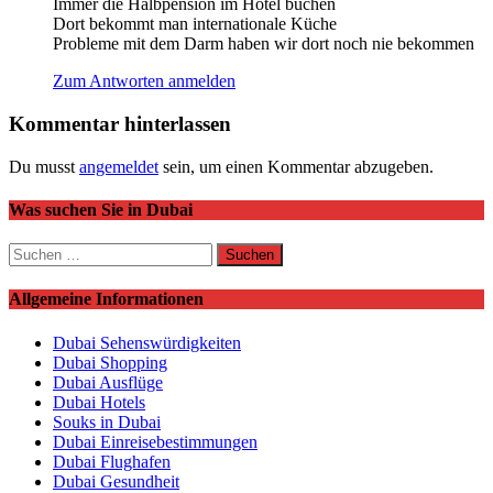
Immer die Halbpension im Hotel buchen
Dort bekommt man internationale Küche
Probleme mit dem Darm haben wir dort noch nie bekommen
Zum Antworten anmelden
Kommentar hinterlassen
Du musst
angemeldet
sein, um einen Kommentar abzugeben.
Was suchen Sie in Dubai
Suchen
nach:
Allgemeine Informationen
Dubai Sehenswürdigkeiten
Dubai Shopping
Dubai Ausflüge
Dubai Hotels
Souks in Dubai
Dubai Einreisebestimmungen
Dubai Flughafen
Dubai Gesundheit