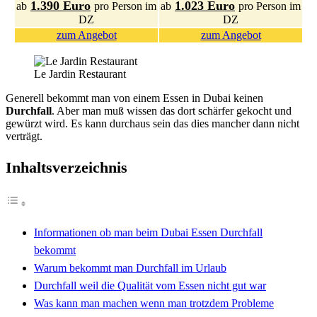
1.390 Euro
1.023 Euro
ab
pro Person im
ab
pro Person im
DZ
DZ
zum Angebot
zum Angebot
Le Jardin Restaurant
Generell bekommt man von einem Essen in Dubai keinen
Durchfall
. Aber man muß wissen das dort schärfer gekocht und
gewürzt wird. Es kann durchaus sein das dies mancher dann nicht
verträgt.
Inhaltsverzeichnis
Informationen ob man beim Dubai Essen Durchfall
bekommt
Warum bekommt man Durchfall im Urlaub
Durchfall weil die Qualität vom Essen nicht gut war
Was kann man machen wenn man trotzdem Probleme