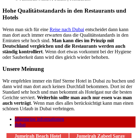
Hohe Qualitätsstandards in den Restaurants und
Hotels
Wenn man sich für eine
Reise nach Dubai
entscheidet dann kann
man dort auch immer erwarten dass die Qualitätsstandards in den
Emiraten sehr hoch sind.
Man kann dies im Prinzip mit
Deutschland vergleichen und die Restaurants werden auch
ständig kontrolliert
. Wenn dort etwas vorkommt bei der Hygiene
oder Sauberkeit dann wird dies gleich wieder behoben.
Unsere Meinung
Wir empfehlen immer ein fünf Sterne Hotel in Dubai zu buchen und
dann wird man dort auch keinen Durchfall bekommen. Dort ist der
Standard sehr hoch und man bekommt als Hotelgast nur die besten
Gerichte serviert.
Weiterhin sollte man auch nur essen was man
auch verträgt
. Wenn man dies alles berücksichtigt kann man einen
schönen Urlaub in Dubai verbringen.
allgemeine informationen
dubai
Jumeirah Beach Hotel
Jumeirah Zabeel Saray