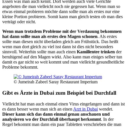
Essen was man auch kennt. Dort werden auch viele Gerichte
angeboten die man vielleicht noch nie gegessen hat. Wenn man so
etwas einmal probieren möchte dann sollte man als erstes nur eine
kleine Portion probieren. Somit kann man gleich testen ob man dies
verträgt oder nicht.
Wenn man trotzdem Probleme mit der Verdauung bekommen
hat dann sollte man als erstes den Magen schonen
. Als erstes
sollte man diesen nicht überladen gleich am Frühstück. Das heißt
wenn man dort gleich zu viel isst dann ist dies nicht besonders
sinnvoll. Weiterhin sollte man auch einen
Kamillentee trinken
der
beruhigend auf den Magen wirkt. Also kann man einiges selber tun
damit es gar nicht so weit kommt und man vielleicht gesundheitliche
Probleme bekommt.
© Jumeirah Zabeel Saray Restaurant Imperium
Gibt es Ärzte in Dubai zum Beispiel bei Durchfall
Vielleicht hat man auch einmal einen Virus eingefangen und dann ist
es dann besser wenn man sich an einen
Arzt in Dubai
wendet.
Dieser kann sich das dann einmal genau anschauen und
analysieren wo der Durchfall überhaupt herkommt
. In der
Regel bekommt man dann ein paar Tabletten verschrieben die man