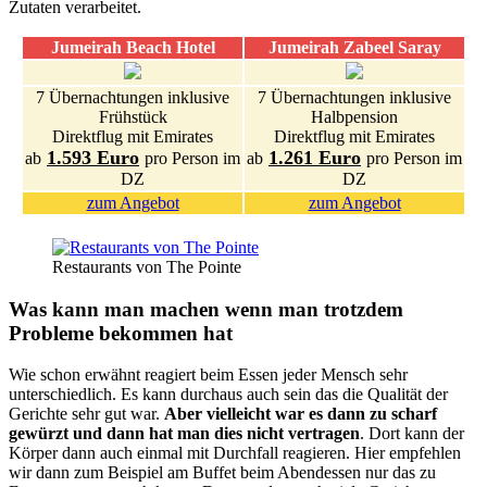
Zutaten verarbeitet.
Jumeirah Beach Hotel
Jumeirah Zabeel Saray
7 Übernachtungen inklusive
7 Übernachtungen inklusive
Frühstück
Halbpension
Direktflug mit Emirates
Direktflug mit Emirates
1.593 Euro
1.261 Euro
ab
pro Person im
ab
pro Person im
DZ
DZ
zum Angebot
zum Angebot
Restaurants von The Pointe
Was kann man machen wenn man trotzdem
Probleme bekommen hat
Wie schon erwähnt reagiert beim Essen jeder Mensch sehr
unterschiedlich. Es kann durchaus auch sein das die Qualität der
Gerichte sehr gut war.
Aber vielleicht war es dann zu scharf
gewürzt und dann hat man dies nicht vertragen
. Dort kann der
Körper dann auch einmal mit Durchfall reagieren. Hier empfehlen
wir dann zum Beispiel am Buffet beim Abendessen nur das zu