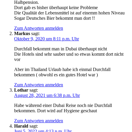
Halbpension.
Dort gab es bisher überhaupt keine Probleme
Die Qualität der Lebensmittel ist auf einemm hohen Niveau
Sogar Deutsches Bier bekommt man dort !!
Zum Antworten anmelden
Markus
sagt:
Oktober 9, 2020 um 8:11 p.m. Uhr
Durchfall bekommt man in Dubai überhaupt nicht
Die Hotels sind sehr sauber und so etwas kommt dort nicht
vor
Aber im Thailand Urlaub habe ich einmal Durchfall
bekommen ( obwohl es ein gutes Hotel war )
Zum Antworten anmelden
Lothar
sagt:
August 28, 2021 um 6:38 p.m. Uhr
Habe während einer Dubai Reise noch nie Durchfall
bekommen. Dort wird auf Hygiene geschaut
Zum Antworten anmelden
Harald
sagt:
Juni 5, 2022 um 4:13 p.m. Uhr