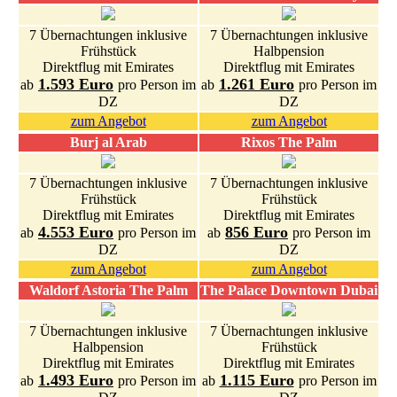
7 Übernachtungen inklusive
7 Übernachtungen inklusive
Frühstück
Halbpension
Direktflug mit Emirates
Direktflug mit Emirates
1.593 Euro
1.261 Euro
ab
pro Person im
ab
pro Person im
DZ
DZ
zum Angebot
zum Angebot
Burj al Arab
Rixos The Palm
7 Übernachtungen inklusive
7 Übernachtungen inklusive
Frühstück
Frühstück
Direktflug mit Emirates
Direktflug mit Emirates
4.553 Euro
856 Euro
ab
pro Person im
ab
pro Person im
DZ
DZ
zum Angebot
zum Angebot
Waldorf Astoria The Palm
The Palace Downtown Dubai
7 Übernachtungen inklusive
7 Übernachtungen inklusive
Halbpension
Frühstück
Direktflug mit Emirates
Direktflug mit Emirates
1.493 Euro
1.115 Euro
ab
pro Person im
ab
pro Person im