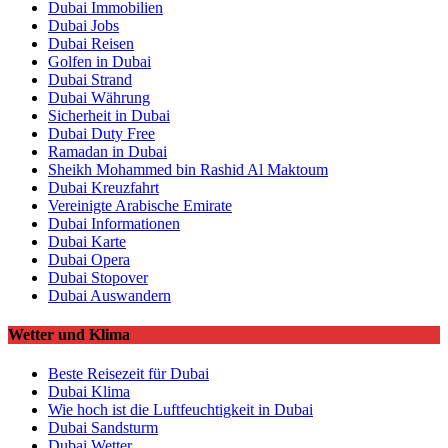
Dubai Immobilien
Dubai Jobs
Dubai Reisen
Golfen in Dubai
Dubai Strand
Dubai Währung
Sicherheit in Dubai
Dubai Duty Free
Ramadan in Dubai
Sheikh Mohammed bin Rashid Al Maktoum
Dubai Kreuzfahrt
Vereinigte Arabische Emirate
Dubai Informationen
Dubai Karte
Dubai Opera
Dubai Stopover
Dubai Auswandern
Wetter und Klima
Beste Reisezeit für Dubai
Dubai Klima
Wie hoch ist die Luftfeuchtigkeit in Dubai
Dubai Sandsturm
Dubai Wetter