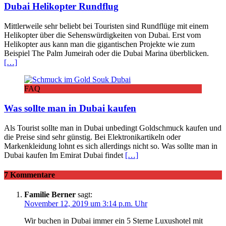
Dubai Helikopter Rundflug
Mittlerweile sehr beliebt bei Touristen sind Rundflüge mit einem
Helikopter über die Sehenswürdigkeiten von Dubai. Erst vom
Helikopter aus kann man die gigantischen Projekte wie zum
Beispiel The Palm Jumeirah oder die Dubai Marina überblicken.
[…]
FAQ
Was sollte man in Dubai kaufen
Als Tourist sollte man in Dubai unbedingt Goldschmuck kaufen und
die Preise sind sehr günstig. Bei Elektronikartikeln oder
Markenkleidung lohnt es sich allerdings nicht so. Was sollte man in
Dubai kaufen Im Emirat Dubai findet
[…]
7 Kommentare
Familie Berner
sagt:
November 12, 2019 um 3:14 p.m. Uhr
Wir buchen in Dubai immer ein 5 Sterne Luxushotel mit