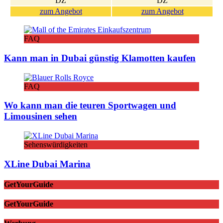
DZ
DZ
zum Angebot
zum Angebot
FAQ
Kann man in Dubai günstig Klamotten kaufen
FAQ
Wo kann man die teuren Sportwagen und
Limousinen sehen
Sehenswürdigkeiten
XLine Dubai Marina
GetYourGuide
GetYourGuide