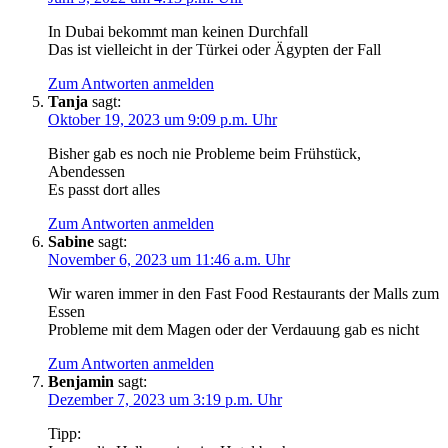
In Dubai bekommt man keinen Durchfall
Das ist vielleicht in der Türkei oder Ägypten der Fall
Zum Antworten anmelden
Tanja
sagt:
Oktober 19, 2023 um 9:09 p.m. Uhr
Bisher gab es noch nie Probleme beim Frühstück,
Abendessen
Es passt dort alles
Zum Antworten anmelden
Sabine
sagt:
November 6, 2023 um 11:46 a.m. Uhr
Wir waren immer in den Fast Food Restaurants der Malls zum
Essen
Probleme mit dem Magen oder der Verdauung gab es nicht
Zum Antworten anmelden
Benjamin
sagt:
Dezember 7, 2023 um 3:19 p.m. Uhr
Tipp: