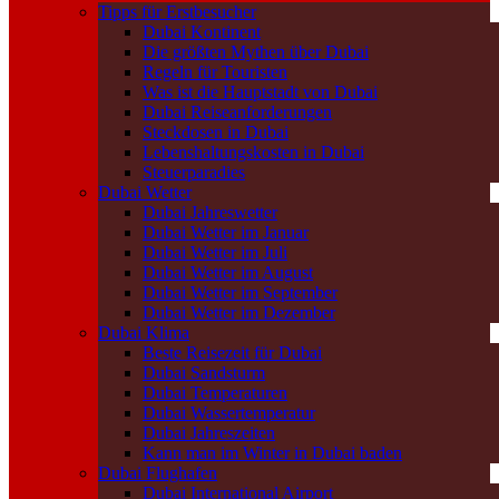
Tipps für Erstbesucher
Dubai Kontinent
Die größten Mythen über Dubai
Regeln für Touristen
Was ist die Hauptstadt von Dubai
Dubai Reiseanforderungen
Steckdosen in Dubai
Lebenshaltungskosten in Dubai
Steuerparadies
Dubai Wetter
Dubai Jahreswetter
Dubai Wetter im Januar
Dubai Wetter im Juli
Dubai Wetter im August
Dubai Wetter im September
Dubai Wetter im Dezember
Dubai Klima
Beste Reisezeit für Dubai
Dubai Sandsturm
Dubai Temperaturen
Dubai Wassertemperatur
Dubai Jahreszeiten
Kann man im Winter in Dubai baden
Dubai Flughafen
Dubai International Airport