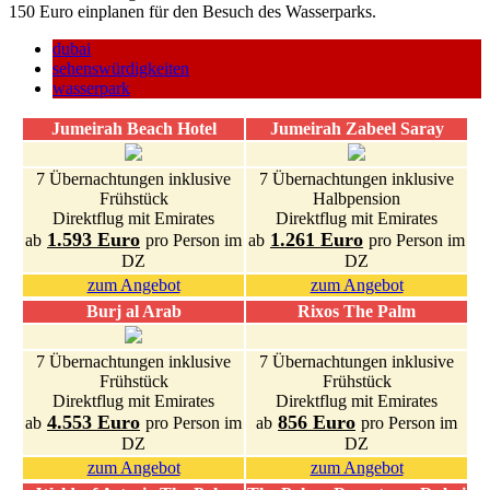
150 Euro einplanen für den Besuch des Wasserparks.
dubai
sehenswürdigkeiten
wasserpark
Jumeirah Beach Hotel
Jumeirah Zabeel Saray
7 Übernachtungen inklusive
7 Übernachtungen inklusive
Frühstück
Halbpension
Direktflug mit Emirates
Direktflug mit Emirates
1.593 Euro
1.261 Euro
ab
pro Person im
ab
pro Person im
DZ
DZ
zum Angebot
zum Angebot
Burj al Arab
Rixos The Palm
7 Übernachtungen inklusive
7 Übernachtungen inklusive
Frühstück
Frühstück
Direktflug mit Emirates
Direktflug mit Emirates
4.553 Euro
856 Euro
ab
pro Person im
ab
pro Person im
DZ
DZ
zum Angebot
zum Angebot