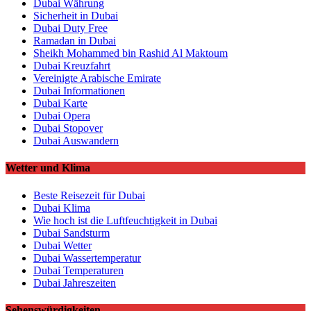
Dubai Währung
Sicherheit in Dubai
Dubai Duty Free
Ramadan in Dubai
Sheikh Mohammed bin Rashid Al Maktoum
Dubai Kreuzfahrt
Vereinigte Arabische Emirate
Dubai Informationen
Dubai Karte
Dubai Opera
Dubai Stopover
Dubai Auswandern
Wetter und Klima
Beste Reisezeit für Dubai
Dubai Klima
Wie hoch ist die Luftfeuchtigkeit in Dubai
Dubai Sandsturm
Dubai Wetter
Dubai Wassertemperatur
Dubai Temperaturen
Dubai Jahreszeiten
Sehenswürdigkeiten