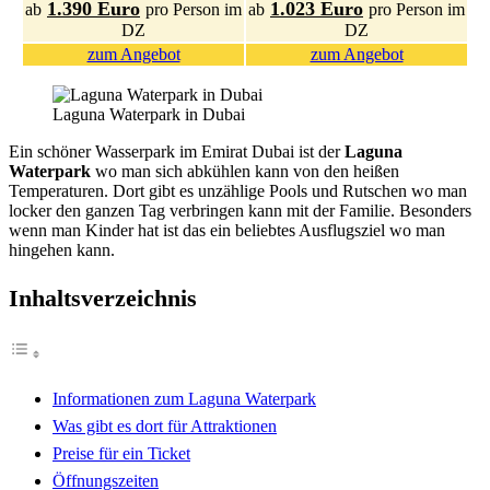
1.390 Euro
1.023 Euro
ab
pro Person im
ab
pro Person im
DZ
DZ
zum Angebot
zum Angebot
Laguna Waterpark in Dubai
Ein schöner Wasserpark im Emirat Dubai ist der
Laguna
Waterpark
wo man sich abkühlen kann von den heißen
Temperaturen. Dort gibt es unzählige Pools und Rutschen wo man
locker den ganzen Tag verbringen kann mit der Familie. Besonders
wenn man Kinder hat ist das ein beliebtes Ausflugsziel wo man
hingehen kann.
Inhaltsverzeichnis
Informationen zum Laguna Waterpark
Was gibt es dort für Attraktionen
Preise für ein Ticket
Öffnungszeiten