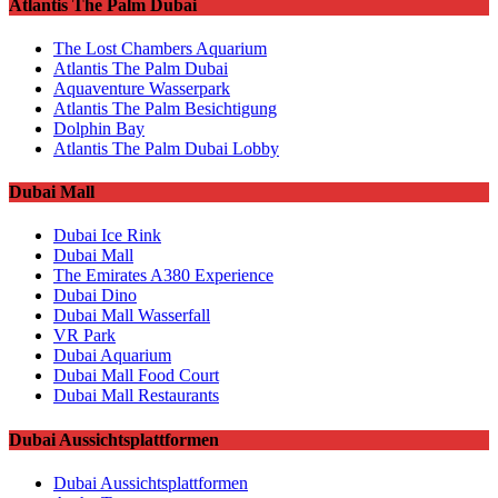
Atlantis The Palm Dubai
The Lost Chambers Aquarium
Atlantis The Palm Dubai
Aquaventure Wasserpark
Atlantis The Palm Besichtigung
Dolphin Bay
Atlantis The Palm Dubai Lobby
Dubai Mall
Dubai Ice Rink
Dubai Mall
The Emirates A380 Experience
Dubai Dino
Dubai Mall Wasserfall
VR Park
Dubai Aquarium
Dubai Mall Food Court
Dubai Mall Restaurants
Dubai Aussichtsplattformen
Dubai Aussichtsplattformen