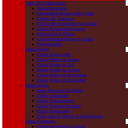
Tipps für Erstbesucher
Dubai Kontinent
Die größten Mythen über Dubai
Regeln für Touristen
Was ist die Hauptstadt von Dubai
Dubai Reiseanforderungen
Steckdosen in Dubai
Lebenshaltungskosten in Dubai
Steuerparadies
Dubai Wetter
Dubai Jahreswetter
Dubai Wetter im Januar
Dubai Wetter im Juli
Dubai Wetter im August
Dubai Wetter im September
Dubai Wetter im Dezember
Dubai Klima
Beste Reisezeit für Dubai
Dubai Sandsturm
Dubai Temperaturen
Dubai Wassertemperatur
Dubai Jahreszeiten
Kann man im Winter in Dubai baden
Dubai Flughafen
Dubai International Airport