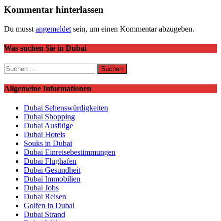
Kommentar hinterlassen
Du musst
angemeldet
sein, um einen Kommentar abzugeben.
Was suchen Sie in Dubai
Suchen
nach:
Allgemeine Informationen
Dubai Sehenswürdigkeiten
Dubai Shopping
Dubai Ausflüge
Dubai Hotels
Souks in Dubai
Dubai Einreisebestimmungen
Dubai Flughafen
Dubai Gesundheit
Dubai Immobilien
Dubai Jobs
Dubai Reisen
Golfen in Dubai
Dubai Strand