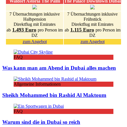
Waldorf Astoria The Palm
The Palace Downtown Dubai
7 Übernachtungen inklusive
7 Übernachtungen inklusive
Halbpension
Frühstück
Direktflug mit Emirates
Direktflug mit Emirates
1.493 Euro
1.115 Euro
ab
pro Person im
ab
pro Person im
DZ
DZ
zum Angebot
zum Angebot
FAQ
Was kann man am Abend in Dubai alles machen
Allgemeine Informationen
Sheikh Mohammed bin Rashid Al Maktoum
FAQ
Warum sind die in Dubai so reich