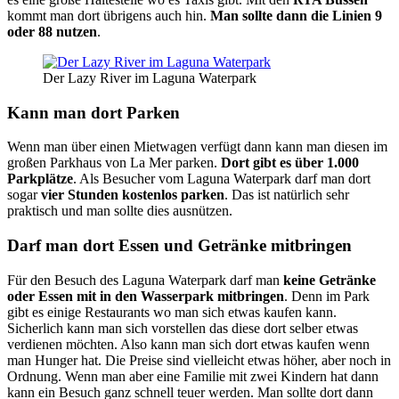
kommt man dort übrigens auch hin.
Man sollte dann die Linien 9
oder 88 nutzen
.
Der Lazy River im Laguna Waterpark
Kann man dort Parken
Wenn man über einen Mietwagen verfügt dann kann man diesen im
großen Parkhaus von La Mer parken.
Dort gibt es über 1.000
Parkplätze
. Als Besucher vom Laguna Waterpark darf man dort
sogar
vier Stunden kostenlos parken
. Das ist natürlich sehr
praktisch und man sollte dies ausnützen.
Darf man dort Essen und Getränke mitbringen
Für den Besuch des Laguna Waterpark darf man
keine Getränke
oder Essen mit in den Wasserpark mitbringen
. Denn im Park
gibt es einige Restaurants wo man sich etwas kaufen kann.
Sicherlich kann man sich vorstellen das diese dort selber etwas
verdienen möchten. Also kann man sich dort etwas kaufen wenn
man Hunger hat. Die Preise sind vielleicht etwas höher, aber noch in
Ordnung. Wenn man aber eine Familie mit zwei Kindern hat dann
kann ein Besuch ganz schnell teuer werden. Man sollte dort dann