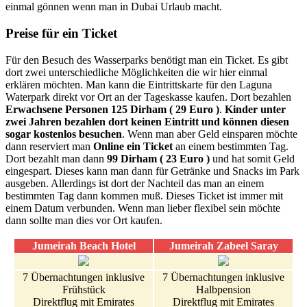
einmal gönnen wenn man in Dubai Urlaub macht.
Preise für ein Ticket
Für den Besuch des Wasserparks benötigt man ein Ticket. Es gibt
dort zwei unterschiedliche Möglichkeiten die wir hier einmal
erklären möchten. Man kann die Eintrittskarte für den Laguna
Waterpark direkt vor Ort an der Tageskasse kaufen. Dort bezahlen
Erwachsene Personen 125 Dirham ( 29 Euro )
.
Kinder unter
zwei Jahren bezahlen dort keinen Eintritt und können diesen
sogar kostenlos besuchen
. Wenn man aber Geld einsparen möchte
dann reserviert man
Online ein Ticket
an einem bestimmten Tag.
Dort bezahlt man dann
99 Dirham ( 23 Euro )
und hat somit Geld
eingespart. Dieses kann man dann für Getränke und Snacks im Park
ausgeben. Allerdings ist dort der Nachteil das man an einem
bestimmten Tag dann kommen muß. Dieses Ticket ist immer mit
einem Datum verbunden. Wenn man lieber flexibel sein möchte
dann sollte man dies vor Ort kaufen.
Jumeirah Beach Hotel
Jumeirah Zabeel Saray
7 Übernachtungen inklusive
7 Übernachtungen inklusive
Frühstück
Halbpension
Direktflug mit Emirates
Direktflug mit Emirates