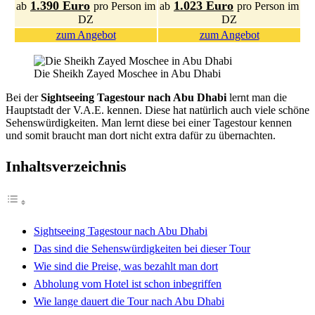
1.390 Euro
1.023 Euro
ab
pro Person im
ab
pro Person im
DZ
DZ
zum Angebot
zum Angebot
Die Sheikh Zayed Moschee in Abu Dhabi
Bei der
Sightseeing Tagestour nach Abu Dhabi
lernt man die
Hauptstadt der V.A.E. kennen. Diese hat natürlich auch viele schöne
Sehenswürdigkeiten. Man lernt diese bei einer Tagestour kennen
und somit braucht man dort nicht extra dafür zu übernachten.
Inhaltsverzeichnis
Sightseeing Tagestour nach Abu Dhabi
Das sind die Sehenswürdigkeiten bei dieser Tour
Wie sind die Preise, was bezahlt man dort
Abholung vom Hotel ist schon inbegriffen
Wie lange dauert die Tour nach Abu Dhabi