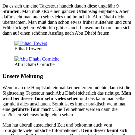
Da es sich um eine Tagestour handelt dauert diese ungefähr
9
Stunden
. Man muß also einen ganzen Urlaubstag einplanen. Aber
dafür sieht man auch sehr vieles und braucht in Abu Dhabi nicht
übernachten. Man muß dann schon etwas früher aufstehen und zum
Frühstück gehen. Weiterhin gibt es auch Pausen und man kann sich
dann auf einen schönen Ausflug nach Abu Dhabi freuen.
Etihad Towers
Abu Dhabi Corniche
Unsere Meinung
Wenn man die Hauptstadt einmal kennenlernen möchte dann ist die
Sightseeing Tagestour nach Abu Dhabi sicherlich das richtige.
Man
wird bei dieser Tour sehr vieles sehen
und das kann man selber
gar nicht alles anschauen. Somit ist es immer praktisch wenn man
eine
geführte Tour
macht. Die Teilnehmer werden dann die
schönsten Sehenswürdigkeiten sehen.
Man hat überall ausreichend Zeit und bekommt auch vom
Tourguide viele nützliche Informationen.
Denn dieser kennt sich