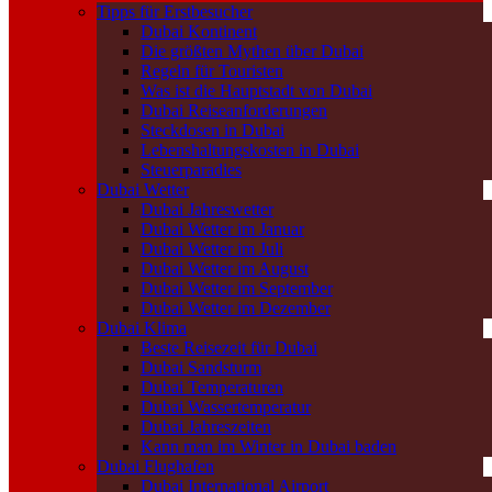
Tipps für Erstbesucher
Dubai Kontinent
Die größten Mythen über Dubai
Regeln für Touristen
Was ist die Hauptstadt von Dubai
Dubai Reiseanforderungen
Steckdosen in Dubai
Lebenshaltungskosten in Dubai
Steuerparadies
Dubai Wetter
Dubai Jahreswetter
Dubai Wetter im Januar
Dubai Wetter im Juli
Dubai Wetter im August
Dubai Wetter im September
Dubai Wetter im Dezember
Dubai Klima
Beste Reisezeit für Dubai
Dubai Sandsturm
Dubai Temperaturen
Dubai Wassertemperatur
Dubai Jahreszeiten
Kann man im Winter in Dubai baden
Dubai Flughafen
Dubai International Airport