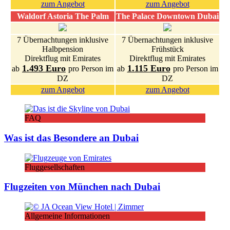
zum Angebot
zum Angebot
Waldorf Astoria The Palm
The Palace Downtown Dubai
7 Übernachtungen inklusive
7 Übernachtungen inklusive
Halbpension
Frühstück
Direktflug mit Emirates
Direktflug mit Emirates
1.493 Euro
1.115 Euro
ab
pro Person im
ab
pro Person im
DZ
DZ
zum Angebot
zum Angebot
FAQ
Was ist das Besondere an Dubai
Fluggesellschaften
Flugzeiten von München nach Dubai
Allgemeine Informationen