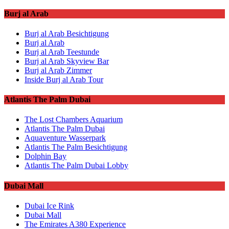
Burj al Arab
Burj al Arab Besichtigung
Burj al Arab
Burj al Arab Teestunde
Burj al Arab Skyview Bar
Burj al Arab Zimmer
Inside Burj al Arab Tour
Atlantis The Palm Dubai
The Lost Chambers Aquarium
Atlantis The Palm Dubai
Aquaventure Wasserpark
Atlantis The Palm Besichtigung
Dolphin Bay
Atlantis The Palm Dubai Lobby
Dubai Mall
Dubai Ice Rink
Dubai Mall
The Emirates A380 Experience