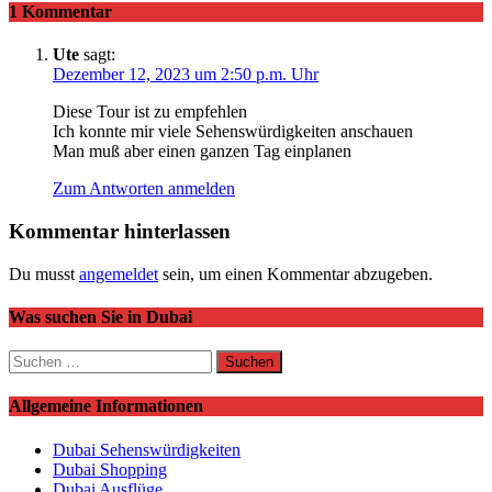
1 Kommentar
Ute
sagt:
Dezember 12, 2023 um 2:50 p.m. Uhr
Diese Tour ist zu empfehlen
Ich konnte mir viele Sehenswürdigkeiten anschauen
Man muß aber einen ganzen Tag einplanen
Zum Antworten anmelden
Kommentar hinterlassen
Du musst
angemeldet
sein, um einen Kommentar abzugeben.
Was suchen Sie in Dubai
Suchen
nach:
Allgemeine Informationen
Dubai Sehenswürdigkeiten
Dubai Shopping
Dubai Ausflüge