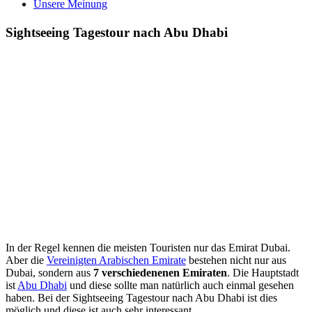
Unsere Meinung
Sightseeing Tagestour nach Abu Dhabi
In der Regel kennen die meisten Touristen nur das Emirat Dubai.
Aber die
Vereinigten Arabischen Emirate
bestehen nicht nur aus
Dubai, sondern aus
7 verschiedenenen Emiraten
. Die Hauptstadt
ist
Abu Dhabi
und diese sollte man natürlich auch einmal gesehen
haben. Bei der Sightseeing Tagestour nach Abu Dhabi ist dies
möglich und diese ist auch sehr interessant.