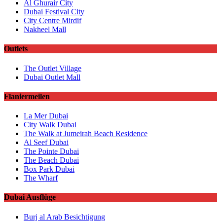
Al Ghurair City
Dubai Festival City
City Centre Mirdif
Nakheel Mall
Outlets
The Outlet Village
Dubai Outlet Mall
Flaniermeilen
La Mer Dubai
City Walk Dubai
The Walk at Jumeirah Beach Residence
Al Seef Dubai
The Pointe Dubai
The Beach Dubai
Box Park Dubai
The Wharf
Dubai Ausflüge
Burj al Arab Besichtigung