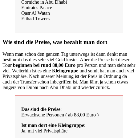
Corniche in Abu Dhabi
Emirates Palace
Qasr Al Watan
Etihad Towers
Wie sind die Preise, was bezahlt man dort
Wenn man schon den ganzen Tag unterwegs ist dann denkt man
bestimmt das dies sehr viel Geld kostet. Aber die Preise bei dieser
Tour
beginnen bei rund 88,00 Euro
pro Person und man sieht sehr
viel. Weiterhin ist es eine
Kleingruppe
und somit hat man auch viel
Privatsphäre. Nach unserer Meinung ist der Preis in Ordnung da
auch der Transfer schon inbegriffen ist. Man fährt ja schon etwas
längers von Dubai nach Abu Dhabi und wieder zurück.
Das sind die Preise
:
Erwachsene Personen ( ab 88,00 Euro )
Ist man dort eine Kleingruppe
:
Ja, mit viel Privatsphäre