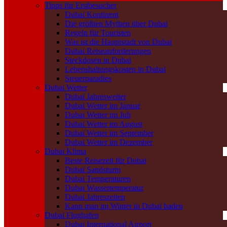
Tipps für Erstbesucher
Dubai Kontinent
Die größten Mythen über Dubai
Regeln für Touristen
Was ist die Hauptstadt von Dubai
Dubai Reiseanforderungen
Steckdosen in Dubai
Lebenshaltungskosten in Dubai
Steuerparadies
Dubai Wetter
Dubai Jahreswetter
Dubai Wetter im Januar
Dubai Wetter im Juli
Dubai Wetter im August
Dubai Wetter im September
Dubai Wetter im Dezember
Dubai Klima
Beste Reisezeit für Dubai
Dubai Sandsturm
Dubai Temperaturen
Dubai Wassertemperatur
Dubai Jahreszeiten
Kann man im Winter in Dubai baden
Dubai Flughafen
Dubai International Airport