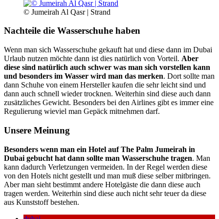
© Jumeirah Al Qasr | Strand
Nachteile die Wasserschuhe haben
Wenn man sich Wasserschuhe gekauft hat und diese dann im Dubai
Urlaub nutzen möchte dann ist dies natürlich von Vorteil.
Aber
diese sind natürlich auch schwer was man sich vorstellen kann
und besonders im Wasser wird man das merken
. Dort sollte man
dann Schuhe von einem Hersteller kaufen die sehr leicht sind und
dann auch schnell wieder trocknen. Weiterhin sind diese auch dann
zusätzliches Gewicht. Besonders bei den Airlines gibt es immer eine
Regulierung wieviel man Gepäck mitnehmen darf.
Unsere Meinung
Besonders wenn man ein Hotel auf The Palm Jumeirah in
Dubai gebucht hat dann sollte man Wasserschuhe tragen
. Man
kann dadurch Verletzungen vermeiden. In der Regel werden diese
von den Hotels nicht gestellt und man muß diese selber mitbringen.
Aber man sieht bestimmt andere Hotelgäste die dann diese auch
tragen werden. Weiterhin sind diese auch nicht sehr teuer da diese
aus Kunststoff bestehen.
dubai