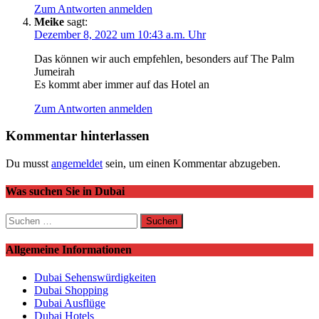
Zum Antworten anmelden
Meike
sagt:
Dezember 8, 2022 um 10:43 a.m. Uhr
Das können wir auch empfehlen, besonders auf The Palm
Jumeirah
Es kommt aber immer auf das Hotel an
Zum Antworten anmelden
Kommentar hinterlassen
Du musst
angemeldet
sein, um einen Kommentar abzugeben.
Was suchen Sie in Dubai
Suchen
nach:
Allgemeine Informationen
Dubai Sehenswürdigkeiten
Dubai Shopping
Dubai Ausflüge
Dubai Hotels