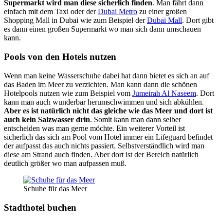
Supermarkt wird man diese sicherlich finden
. Man fährt dann
einfach mit dem Taxi oder der
Dubai Metro
zu einer großen
Shopping Mall in Dubai wie zum Beispiel der
Dubai Mall
. Dort gibt
es dann einen großen Supermarkt wo man sich dann umschauen
kann.
Pools von den Hotels nutzen
Wenn man keine Wasserschuhe dabei hat dann bietet es sich an auf
das Baden im Meer zu verzichten. Man kann dann die schönen
Hotelpools nutzen wie zum Beispiel vom
Jumeirah Al Naseem
. Dort
kann man auch wunderbar herumschwimmen und sich abkühlen.
Aber es ist natürlich nicht das gleiche wie das Meer und dort ist
auch kein Salzwasser drin
. Somit kann man dann selber
entscheiden was man gerne möchte. Ein weiterer Vorteil ist
sicherlich das sich am Pool vom Hotel immer ein Lifeguard befindet
der aufpasst das auch nichts passiert. Selbstverständlich wird man
diese am Strand auch finden. Aber dort ist der Bereich natürlich
deutlich größer wo man aufpassen muß.
Schuhe für das Meer
Stadthotel buchen