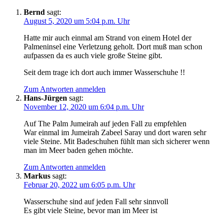
Bernd
sagt:
August 5, 2020 um 5:04 p.m. Uhr
Hatte mir auch einmal am Strand von einem Hotel der
Palmeninsel eine Verletzung geholt. Dort muß man schon
aufpassen da es auch viele große Steine gibt.
Seit dem trage ich dort auch immer Wasserschuhe !!
Zum Antworten anmelden
Hans-Jürgen
sagt:
November 12, 2020 um 6:04 p.m. Uhr
Auf The Palm Jumeirah auf jeden Fall zu empfehlen
War einmal im Jumeirah Zabeel Saray und dort waren sehr
viele Steine. Mit Badeschuhen fühlt man sich sicherer wenn
man im Meer baden gehen möchte.
Zum Antworten anmelden
Markus
sagt:
Februar 20, 2022 um 6:05 p.m. Uhr
Wasserschuhe sind auf jeden Fall sehr sinnvoll
Es gibt viele Steine, bevor man im Meer ist