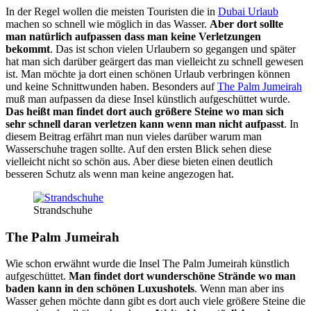
In der Regel wollen die meisten Touristen die in
Dubai Urlaub
machen so schnell wie möglich in das Wasser.
Aber dort sollte
man natürlich aufpassen dass man keine Verletzungen
bekommt
. Das ist schon vielen Urlaubern so gegangen und später
hat man sich darüber geärgert das man vielleicht zu schnell gewesen
ist. Man möchte ja dort einen schönen Urlaub verbringen können
und keine Schnittwunden haben. Besonders auf
The Palm Jumeirah
muß man aufpassen da diese Insel künstlich aufgeschüttet wurde.
Das heißt man findet dort auch größere Steine wo man sich
sehr schnell daran verletzen kann wenn man nicht aufpasst
. In
diesem Beitrag erfährt man nun vieles darüber warum man
Wasserschuhe tragen sollte. Auf den ersten Blick sehen diese
vielleicht nicht so schön aus. Aber diese bieten einen deutlich
besseren Schutz als wenn man keine angezogen hat.
Strandschuhe
The Palm Jumeirah
Wie schon erwähnt wurde die Insel The Palm Jumeirah künstlich
aufgeschüttet.
Man findet dort wunderschöne Strände wo man
baden kann in den schönen Luxushotels
. Wenn man aber ins
Wasser gehen möchte dann gibt es dort auch viele größere Steine die