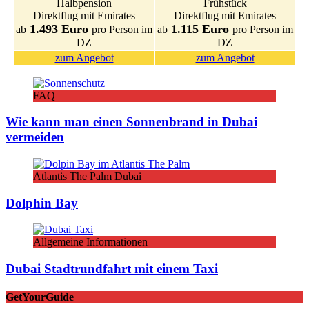
Halbpension
Frühstück
Direktflug mit Emirates
Direktflug mit Emirates
1.493 Euro
1.115 Euro
ab
pro Person im
ab
pro Person im
DZ
DZ
zum Angebot
zum Angebot
FAQ
Wie kann man einen Sonnenbrand in Dubai
vermeiden
Atlantis The Palm Dubai
Dolphin Bay
Allgemeine Informationen
Dubai Stadtrundfahrt mit einem Taxi
GetYourGuide