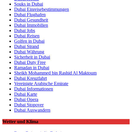
Souks in Dubai
Dubai Einreisebestimmungen
Dubai Flughafen
Dubai Gesundheit
Dubai Immobilien
Dubai Jobs
Dubai Reisen
Golfen in Dubai
Dubai Strand
Dubai Währung
Sicherheit in Dubai
Dubai Duty Free
Ramadan in Dubai
Sheikh Mohammed bin Rashid Al Maktoum
Dubai Kreuzfahrt
Vereinigte Arabische Emirate
Dubai Informationen
Dubai Karte
Dubai Opera
Dubai Stopover
Dubai Auswandern
Wetter und Klima