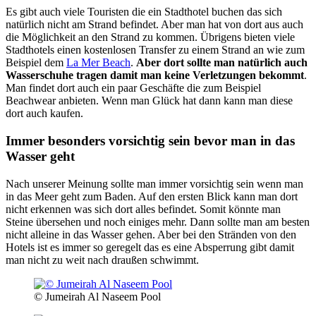
Es gibt auch viele Touristen die ein Stadthotel buchen das sich
natürlich nicht am Strand befindet. Aber man hat von dort aus auch
die Möglichkeit an den Strand zu kommen. Übrigens bieten viele
Stadthotels einen kostenlosen Transfer zu einem Strand an wie zum
Beispiel dem
La Mer Beach
.
Aber dort sollte man natürlich auch
Wasserschuhe tragen damit man keine Verletzungen bekommt
.
Man findet dort auch ein paar Geschäfte die zum Beispiel
Beachwear anbieten. Wenn man Glück hat dann kann man diese
dort auch kaufen.
Immer besonders vorsichtig sein bevor man in das
Wasser geht
Nach unserer Meinung sollte man immer vorsichtig sein wenn man
in das Meer geht zum Baden. Auf den ersten Blick kann man dort
nicht erkennen was sich dort alles befindet. Somit könnte man
Steine übersehen und noch einiges mehr. Dann sollte man am besten
nicht alleine in das Wasser gehen. Aber bei den Stränden von den
Hotels ist es immer so geregelt das es eine Absperrung gibt damit
man nicht zu weit nach draußen schwimmt.
© Jumeirah Al Naseem Pool