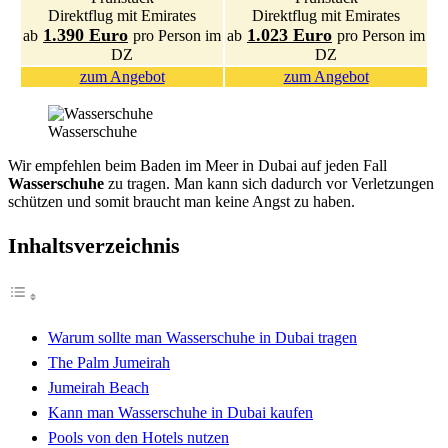
Direktflug mit Emirates
Direktflug mit Emirates
1.390 Euro
1.023 Euro
ab
pro Person im
ab
pro Person im
DZ
DZ
zum Angebot
zum Angebot
Wasserschuhe
Wir empfehlen beim Baden im Meer in Dubai auf jeden Fall
Wasserschuhe
zu tragen. Man kann sich dadurch vor Verletzungen
schützen und somit braucht man keine Angst zu haben.
Inhaltsverzeichnis
Warum sollte man Wasserschuhe in Dubai tragen
The Palm Jumeirah
Jumeirah Beach
Kann man Wasserschuhe in Dubai kaufen
Pools von den Hotels nutzen