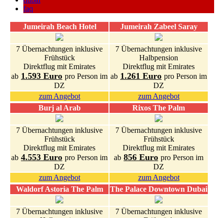
faq
Jumeirah Beach Hotel
Jumeirah Zabeel Saray
7 Übernachtungen inklusive
7 Übernachtungen inklusive
Frühstück
Halbpension
Direktflug mit Emirates
Direktflug mit Emirates
1.593 Euro
1.261 Euro
ab
pro Person im
ab
pro Person im
DZ
DZ
zum Angebot
zum Angebot
Burj al Arab
Rixos The Palm
7 Übernachtungen inklusive
7 Übernachtungen inklusive
Frühstück
Frühstück
Direktflug mit Emirates
Direktflug mit Emirates
4.553 Euro
856 Euro
ab
pro Person im
ab
pro Person im
DZ
DZ
zum Angebot
zum Angebot
Waldorf Astoria The Palm
The Palace Downtown Dubai
7 Übernachtungen inklusive
7 Übernachtungen inklusive