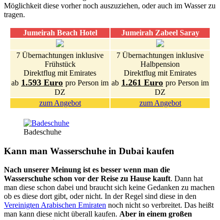
Möglichkeit diese vorher noch auszuziehen, oder auch im Wasser zu
tragen.
Jumeirah Beach Hotel
Jumeirah Zabeel Saray
7 Übernachtungen inklusive
7 Übernachtungen inklusive
Frühstück
Halbpension
Direktflug mit Emirates
Direktflug mit Emirates
1.593 Euro
1.261 Euro
ab
pro Person im
ab
pro Person im
DZ
DZ
zum Angebot
zum Angebot
Badeschuhe
Kann man Wasserschuhe in Dubai kaufen
Nach unserer Meinung ist es besser wenn man die
Wasserschuhe schon vor der Reise zu Hause kauft
. Dann hat
man diese schon dabei und braucht sich keine Gedanken zu machen
ob es diese dort gibt, oder nicht. In der Regel sind diese in den
Vereinigten Arabischen Emiraten
noch nicht so verbreitet. Das heißt
man kann diese nicht überall kaufen.
Aber in einem großen