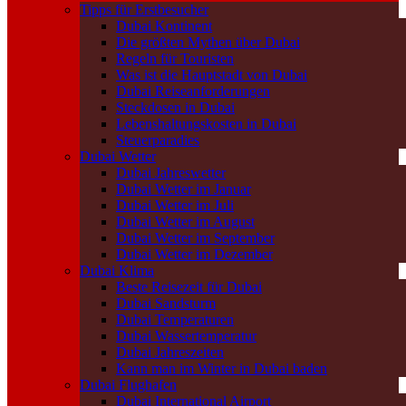
Tipps für Erstbesucher
Dubai Kontinent
Die größten Mythen über Dubai
Regeln für Touristen
Was ist die Hauptstadt von Dubai
Dubai Reiseanforderungen
Steckdosen in Dubai
Lebenshaltungskosten in Dubai
Steuerparadies
Dubai Wetter
Dubai Jahreswetter
Dubai Wetter im Januar
Dubai Wetter im Juli
Dubai Wetter im August
Dubai Wetter im September
Dubai Wetter im Dezember
Dubai Klima
Beste Reisezeit für Dubai
Dubai Sandsturm
Dubai Temperaturen
Dubai Wassertemperatur
Dubai Jahreszeiten
Kann man im Winter in Dubai baden
Dubai Flughafen
Dubai International Airport