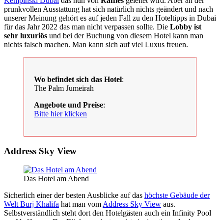
Kempinski Dubai
das nun von
Raffles
geleitet wird. Aber an der
prunkvollen Ausstattung hat sich natürlich nichts geändert und nach
unserer Meinung gehört es auf jeden Fall zu den Hoteltipps in Dubai
für das Jahr 2022 das man nicht verpassen sollte. Die
Lobby ist
sehr luxuriös
und bei der Buchung von diesem Hotel kann man
nichts falsch machen. Man kann sich auf viel Luxus freuen.
Wo befindet sich das Hotel
:
The Palm Jumeirah
Angebote und Preise
:
Bitte hier klicken
Address Sky View
Das Hotel am Abend
Sicherlich einer der besten Ausblicke auf das
höchste Gebäude der
Welt Burj Khalifa
hat man vom
Address Sky View
aus.
Selbstverständlich steht dort den Hotelgästen auch ein Infinity Pool