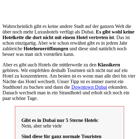
Wahrscheinlich gibt es keine andere Stadt auf der ganzen Welt die
über noch mehr Luxushotels verfügt als Dubai.
Es gibt wohl keine
Hotelkette die dort nicht mit einem Hotel vertreten ist
. Das ist
schon einzigartig. Aber wie schon erwähnt gibt es in jedem Jahr
zahlreiche
Hotelneueröffnungen
und diese sind natürlich noch
besser was man sich vorstellen kann.
Aber es gibt auch Hotels die mittlerweile zu den
Klassikern
gehören. Wir empfehlen deshalb Touristen sich nicht nur auf ein
Hotel zu konzentrieren. Am besten ist es wenn man alle drei bis vier
Nächte das Hotel wechselt. Unser Tipp ist es immer zuerst ein
Stadthotel zu buchen und dann die
Downtown Dubai
erkunden.
Danach wechselt man in ein Strandhotel und erholt sich noch ein
paar schöne Tage.
Gibt es in Dubai nur 5 Sterne Hotels
:
Nein, aber sehr viele
Sind diese für ganz normale Touristen