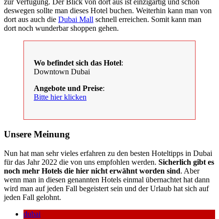
zur Verfügung. Der Blick von dort aus ist einzigartig und schon
deswegen sollte man dieses Hotel buchen. Weiterhin kann man von
dort aus auch die
Dubai Mall
schnell erreichen. Somit kann man
dort noch wunderbar shoppen gehen.
Wo befindet sich das Hotel
:
Downtown Dubai
Angebote und Preise
:
Bitte hier klicken
Unsere Meinung
Nun hat man sehr vieles erfahren zu den besten Hoteltipps in Dubai
für das Jahr 2022 die von uns empfohlen werden.
Sicherlich gibt es
noch mehr Hotels die hier nicht erwähnt worden sind
. Aber
wenn man in diesen genannten Hotels einmal übernachtet hat dann
wird man auf jeden Fall begeistert sein und der Urlaub hat sich auf
jeden Fall gelohnt.
dubai