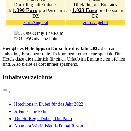
Direktflug mit Emirates
Direktflug mit Emirates
1.390 Euro
1.023 Euro
ab
pro Person im
ab
pro Person im
DZ
DZ
zum Angebot
zum Angebot
© One&Only The Palm
Hier gibt es
Hoteltipps in Dubai für das Jahr 2022
die man
unbedingt besuchen sollte. Es kommen immer neue spektakuläre
Hotels dazu die natürlich für einen Urlaub im Emirat zu empfehlen
sind. Also bleibt es dort immer spannend.
Inhaltsverzeichnis
Hoteltipps in Dubai für das Jahr 2022
Atlantis The Palm
The St. Regis Dubai, The Palm
Anantara World Islands Dubai Resort