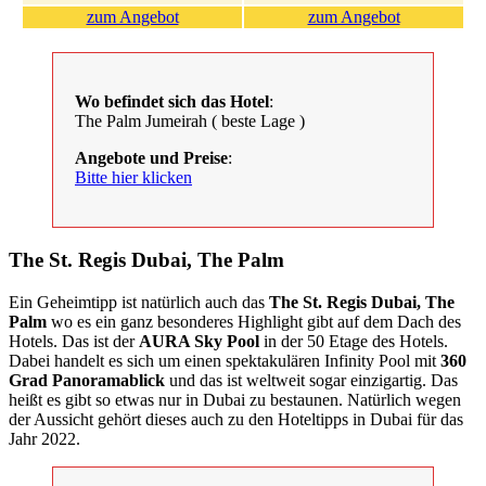
zum Angebot
zum Angebot
Wo befindet sich das Hotel
:
The Palm Jumeirah ( beste Lage )
Angebote und Preise
:
Bitte hier klicken
The St. Regis Dubai, The Palm
Ein Geheimtipp ist natürlich auch das
The St. Regis Dubai, The
Palm
wo es ein ganz besonderes Highlight gibt auf dem Dach des
Hotels. Das ist der
AURA Sky Pool
in der 50 Etage des Hotels.
Dabei handelt es sich um einen spektakulären Infinity Pool mit
360
Grad Panoramablick
und das ist weltweit sogar einzigartig. Das
heißt es gibt so etwas nur in Dubai zu bestaunen. Natürlich wegen
der Aussicht gehört dieses auch zu den Hoteltipps in Dubai für das
Jahr 2022.