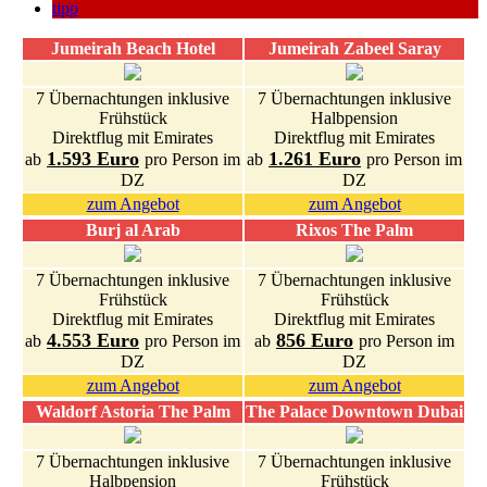
tipp
Jumeirah Beach Hotel
Jumeirah Zabeel Saray
7 Übernachtungen inklusive
7 Übernachtungen inklusive
Frühstück
Halbpension
Direktflug mit Emirates
Direktflug mit Emirates
1.593 Euro
1.261 Euro
ab
pro Person im
ab
pro Person im
DZ
DZ
zum Angebot
zum Angebot
Burj al Arab
Rixos The Palm
7 Übernachtungen inklusive
7 Übernachtungen inklusive
Frühstück
Frühstück
Direktflug mit Emirates
Direktflug mit Emirates
4.553 Euro
856 Euro
ab
pro Person im
ab
pro Person im
DZ
DZ
zum Angebot
zum Angebot
Waldorf Astoria The Palm
The Palace Downtown Dubai
7 Übernachtungen inklusive
7 Übernachtungen inklusive
Halbpension
Frühstück