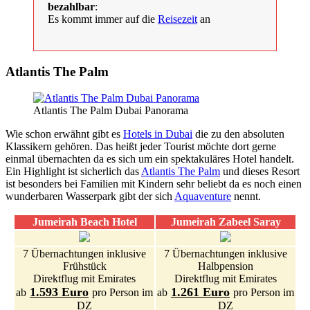
bezahlbar
:
Es kommt immer auf die
Reisezeit
an
Atlantis The Palm
Atlantis The Palm Dubai Panorama
Wie schon erwähnt gibt es
Hotels in Dubai
die zu den absoluten
Klassikern gehören. Das heißt jeder Tourist möchte dort gerne
einmal übernachten da es sich um ein spektakuläres Hotel handelt.
Ein Highlight ist sicherlich das
Atlantis The Palm
und dieses Resort
ist besonders bei Familien mit Kindern sehr beliebt da es noch einen
wunderbaren Wasserpark gibt der sich
Aquaventure
nennt.
Jumeirah Beach Hotel
Jumeirah Zabeel Saray
7 Übernachtungen inklusive
7 Übernachtungen inklusive
Frühstück
Halbpension
Direktflug mit Emirates
Direktflug mit Emirates
1.593 Euro
1.261 Euro
ab
pro Person im
ab
pro Person im
DZ
DZ