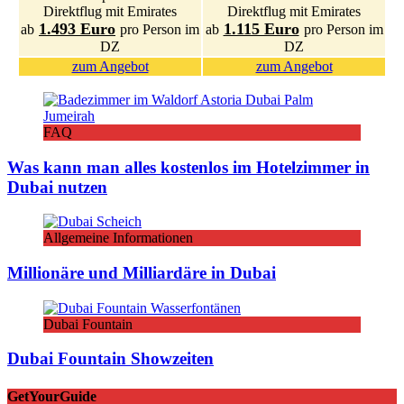
Direktflug mit Emirates
Direktflug mit Emirates
1.493 Euro
1.115 Euro
ab
pro Person im
ab
pro Person im
DZ
DZ
zum Angebot
zum Angebot
FAQ
Was kann man alles kostenlos im Hotelzimmer in
Dubai nutzen
Allgemeine Informationen
Millionäre und Milliardäre in Dubai
Dubai Fountain
Dubai Fountain Showzeiten
GetYourGuide