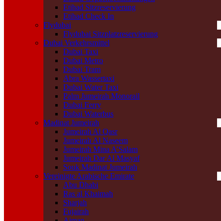
Etihad Sitzreservierung
Etihad Check In
Flydubai
Flydubai Sitzplatzreservierung
Dubai Verkehrsmittel
Dubai Taxi
Dubai Metro
Dubai Tram
Abra Wassertaxi
Dubai Water Taxi
Palm Jumeirah Monorail
Dubai Ferry
Dubai Waterbus
Madinat Jumeirah
Jumeirah Al Qasr
Jumeirah Al Naseem
Jumeirah Mina A’Salam
Jumeirah Dar Al Masyaf
Souk Madinat Jumeirah
Vereinigte Arabische Emirate
Abu Dhabi
Ras al Khaimah
Sharjah
Fujairah
Ajman