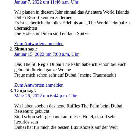
Januar 7, 2022 um 11:46 a.m. Uhr
Wir planen in diesem Jahr einmal das Anantara World Islands
Dubai Resort kennen zu lernen
Es ist sicherlich ein tolles Erlebnis auf „The World“ einmal zu
übernachten
Die Hotels in Dubai sind einfach Spitze
Zum Antworten anmelden
Simon
sagt:
Januar 15, 2022 um 7:08 a.m. Uhr
Das The St. Regis Dubai The Palm habe ich schon bei euch
gebucht für eine ganze Woche
Freue mich schon sehr auf Dubai ( meine Traumstadt )
Zum Antworten anmelden
Tanja
sagt:
März 26, 2022 um 6:44 p.m. Uhr
Wir haben soeben das neue Raffles The Palm beim Dubai
Reisebüro gebucht
Sind schon sehr gespannt auf dieses Hotel, es soll sehr
luxuriös sein
Dubai hat für mich die besten Luxushotels auf der Welt