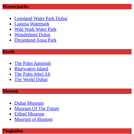
Wasserparks
Legoland Water Park Dubai
Laguna Waterpark
Wild Wadi Water Park
Wonderland Dubai
Dreamland Aqua Park
Inseln
The Palm Jumeirah
Bluewaters Island
The Palm Jebel Ali
The World Dubai
Museen
Dubai Museum
Museum Of The Future
Etihad Museum
Museum of illusions
Flughäfen