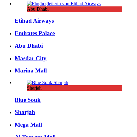
Abu Dhabi
Etihad Airways
Emirates Palace
Abu Dhabi
Masdar City
Marina Mall
Sharjah
Blue Souk
Sharjah
Mega Mall