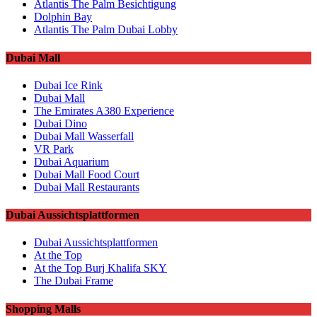
Atlantis The Palm Besichtigung
Dolphin Bay
Atlantis The Palm Dubai Lobby
Dubai Mall
Dubai Ice Rink
Dubai Mall
The Emirates A380 Experience
Dubai Dino
Dubai Mall Wasserfall
VR Park
Dubai Aquarium
Dubai Mall Food Court
Dubai Mall Restaurants
Dubai Aussichtsplattformen
Dubai Aussichtsplattformen
At the Top
At the Top Burj Khalifa SKY
The Dubai Frame
Shopping Malls