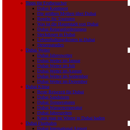
Tipps für Erstbesucher
Dubai Kontinent
Die größten Mythen über Dubai
Regeln für Touristen
Was ist die Hauptstadt von Dubai
Dubai Reiseanforderungen
Steckdosen in Dubai
Lebenshaltungskosten in Dubai
Steuerparadies
Dubai Wetter
Dubai Jahreswetter
Dubai Wetter im Januar
Dubai Wetter im Juli
Dubai Wetter im August
Dubai Wetter im September
Dubai Wetter im Dezember
Dubai Klima
Beste Reisezeit für Dubai
Dubai Sandsturm
Dubai Temperaturen
Dubai Wassertemperatur
Dubai Jahreszeiten
Kann man im Winter in Dubai baden
Dubai Flughafen
Dubai International Airport