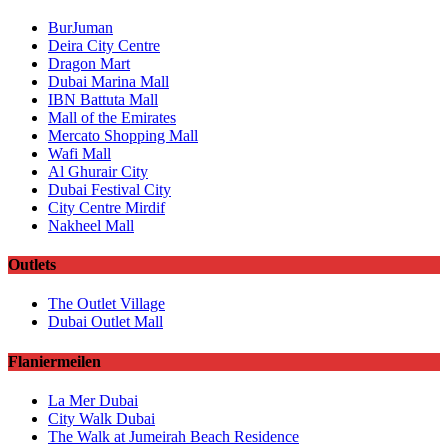
BurJuman
Deira City Centre
Dragon Mart
Dubai Marina Mall
IBN Battuta Mall
Mall of the Emirates
Mercato Shopping Mall
Wafi Mall
Al Ghurair City
Dubai Festival City
City Centre Mirdif
Nakheel Mall
Outlets
The Outlet Village
Dubai Outlet Mall
Flaniermeilen
La Mer Dubai
City Walk Dubai
The Walk at Jumeirah Beach Residence