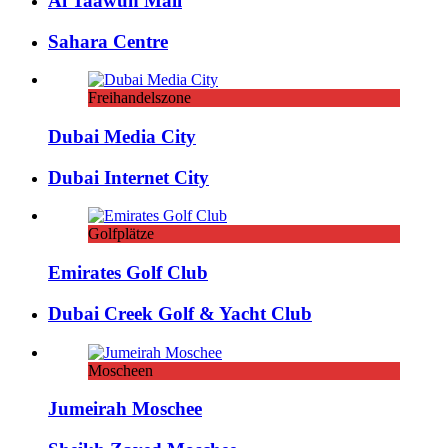
Al Taawun Mall
Sahara Centre
Freihandelszone
Dubai Media City
Dubai Internet City
Golfplätze
Emirates Golf Club
Dubai Creek Golf & Yacht Club
Moscheen
Jumeirah Moschee