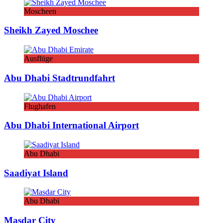
Moscheen
Sheikh Zayed Moschee
Ausflüge
Abu Dhabi Stadtrundfahrt
Flughafen
Abu Dhabi International Airport
Abu Dhabi
Saadiyat Island
Abu Dhabi
Masdar City