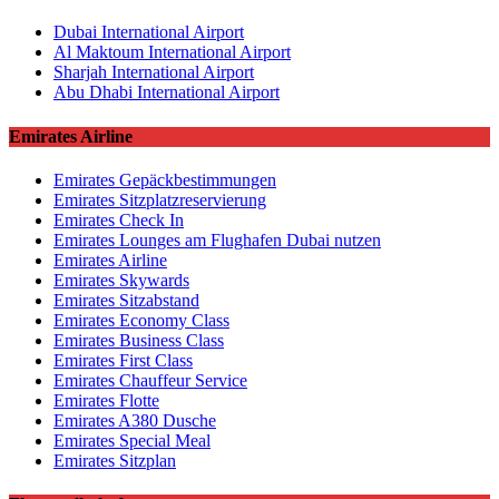
Dubai International Airport
Al Maktoum International Airport
Sharjah International Airport
Abu Dhabi International Airport
Emirates Airline
Emirates Gepäckbestimmungen
Emirates Sitzplatzreservierung
Emirates Check In
Emirates Lounges am Flughafen Dubai nutzen
Emirates Airline
Emirates Skywards
Emirates Sitzabstand
Emirates Economy Class
Emirates Business Class
Emirates First Class
Emirates Chauffeur Service
Emirates Flotte
Emirates A380 Dusche
Emirates Special Meal
Emirates Sitzplan