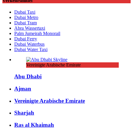
Verkehrsmittel
Dubai Taxi
Dubai Metro
Dubai Tram
Abra Wassertaxi
Palm Jumeirah Monorail
Dubai Ferry
Dubai Waterbus
Dubai Water Taxi
Vereinigte Arabische Emirate
Abu Dhabi
Ajman
Vereinigte Arabische Emirate
Sharjah
Ras al Khaimah