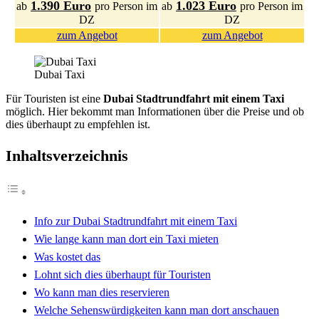
1.390 Euro
1.023 Euro
ab
pro Person im
ab
pro Person im
DZ
DZ
zum Angebot
zum Angebot
Dubai Taxi
Für Touristen ist eine
Dubai Stadtrundfahrt mit einem Taxi
möglich. Hier bekommt man Informationen über die Preise und ob
dies überhaupt zu empfehlen ist.
Inhaltsverzeichnis
Info zur Dubai Stadtrundfahrt mit einem Taxi
Wie lange kann man dort ein Taxi mieten
Was kostet das
Lohnt sich dies überhaupt für Touristen
Wo kann man dies reservieren
Welche Sehenswürdigkeiten kann man dort anschauen