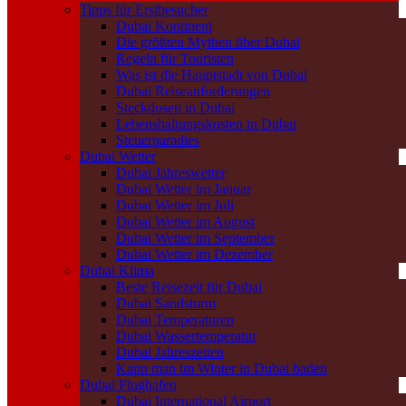
Tipps für Erstbesucher
Dubai Kontinent
Die größten Mythen über Dubai
Regeln für Touristen
Was ist die Hauptstadt von Dubai
Dubai Reiseanforderungen
Steckdosen in Dubai
Lebenshaltungskosten in Dubai
Steuerparadies
Dubai Wetter
Dubai Jahreswetter
Dubai Wetter im Januar
Dubai Wetter im Juli
Dubai Wetter im August
Dubai Wetter im September
Dubai Wetter im Dezember
Dubai Klima
Beste Reisezeit für Dubai
Dubai Sandsturm
Dubai Temperaturen
Dubai Wassertemperatur
Dubai Jahreszeiten
Kann man im Winter in Dubai baden
Dubai Flughafen
Dubai International Airport