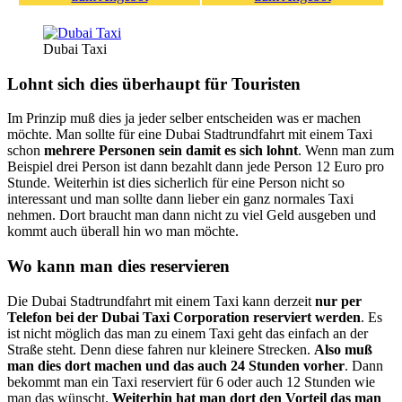
Dubai Taxi
Lohnt sich dies überhaupt für Touristen
Im Prinzip muß dies ja jeder selber entscheiden was er machen
möchte. Man sollte für eine Dubai Stadtrundfahrt mit einem Taxi
schon
mehrere Personen sein damit es sich lohnt
. Wenn man zum
Beispiel drei Person ist dann bezahlt dann jede Person 12 Euro pro
Stunde. Weiterhin ist dies sicherlich für eine Person nicht so
interessant und man sollte dann lieber ein ganz normales Taxi
nehmen. Dort braucht man dann nicht zu viel Geld ausgeben und
kommt auch überall hin wo man möchte.
Wo kann man dies reservieren
Die Dubai Stadtrundfahrt mit einem Taxi kann derzeit
nur per
Telefon bei der Dubai Taxi Corporation reserviert werden
. Es
ist nicht möglich das man zu einem Taxi geht das einfach an der
Straße steht. Denn diese fahren nur kleinere Strecken.
Also muß
man dies dort machen und das auch 24 Stunden vorher
. Dann
bekommt man ein Taxi reserviert für 6 oder auch 12 Stunden wie
man das wünscht.
Weiterhin hat man dort den Vorteil das man