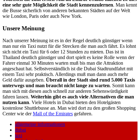
eine sehr gute Möglichkeit die Stadt kennenzulernen
. Man kennt
die Busse sicherlich von anderen bekannten Städten auf der Welt
wie London, Paris oder auch New York.
Unsere Meinung
Nach unserer Meinung ist es in der Regel deutlich günstiger wenn
man nur ein Taxi nutzt für die Strecken die man auch fährt. Es lohnt
sich nicht ein Taxi für 6 oder 12 Stunden zu mieten. Das ist in
Thailand deutlich günstiger und dort spielt es keine Rolle wenn der
Fahrer einmal 30 Minuten warten muß bis man die Attraktion
angeschaut hat. Selbstverständlich ist die Dubai Stadtrundfahrt mit
einem Taxi sehr praktisch. Allerdings muß man dann auch mehr
Geld dafür ausgeben.
Überall in der Stadt sind rund 5.000 Taxis
unterwegs und man braucht nicht lange zu warten
. Somit kann
man sich mit diesen auch schnell zur anderen Sehenswürdigkeit
fahren lassen.
Weiterhin gibt es auch viele Alternativen die man
nutzen kann
. Viele Hotels in Dubai bieten den Hotelgästen
kostenlose Shuttlebusse an. Man wird dort zu den großen Shopping
Center wie der
Mall of the Emirates
gefahren.
allgemeine informationen
dubai
taxi