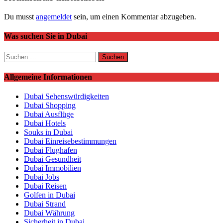
Du musst
angemeldet
sein, um einen Kommentar abzugeben.
Was suchen Sie in Dubai
Suchen
nach:
Allgemeine Informationen
Dubai Sehenswürdigkeiten
Dubai Shopping
Dubai Ausflüge
Dubai Hotels
Souks in Dubai
Dubai Einreisebestimmungen
Dubai Flughafen
Dubai Gesundheit
Dubai Immobilien
Dubai Jobs
Dubai Reisen
Golfen in Dubai
Dubai Strand
Dubai Währung
Sicherheit in Dubai