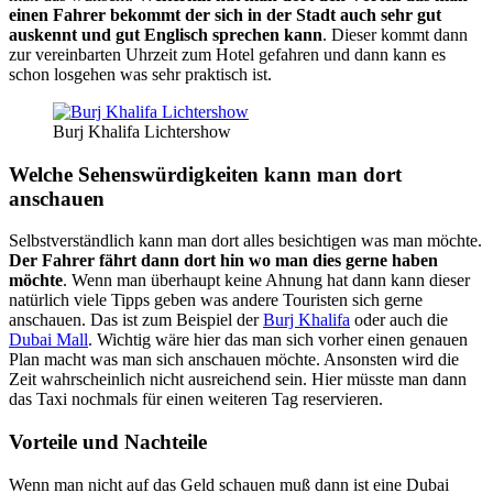
einen Fahrer bekommt der sich in der Stadt auch sehr gut
auskennt und gut Englisch sprechen kann
. Dieser kommt dann
zur vereinbarten Uhrzeit zum Hotel gefahren und dann kann es
schon losgehen was sehr praktisch ist.
Burj Khalifa Lichtershow
Welche Sehenswürdigkeiten kann man dort
anschauen
Selbstverständlich kann man dort alles besichtigen was man möchte.
Der Fahrer fährt dann dort hin wo man dies gerne haben
möchte
. Wenn man überhaupt keine Ahnung hat dann kann dieser
natürlich viele Tipps geben was andere Touristen sich gerne
anschauen. Das ist zum Beispiel der
Burj Khalifa
oder auch die
Dubai Mall
. Wichtig wäre hier das man sich vorher einen genauen
Plan macht was man sich anschauen möchte. Ansonsten wird die
Zeit wahrscheinlich nicht ausreichend sein. Hier müsste man dann
das Taxi nochmals für einen weiteren Tag reservieren.
Vorteile und Nachteile
Wenn man nicht auf das Geld schauen muß dann ist eine Dubai