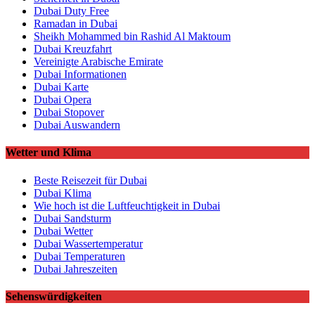
Dubai Duty Free
Ramadan in Dubai
Sheikh Mohammed bin Rashid Al Maktoum
Dubai Kreuzfahrt
Vereinigte Arabische Emirate
Dubai Informationen
Dubai Karte
Dubai Opera
Dubai Stopover
Dubai Auswandern
Wetter und Klima
Beste Reisezeit für Dubai
Dubai Klima
Wie hoch ist die Luftfeuchtigkeit in Dubai
Dubai Sandsturm
Dubai Wetter
Dubai Wassertemperatur
Dubai Temperaturen
Dubai Jahreszeiten
Sehenswürdigkeiten