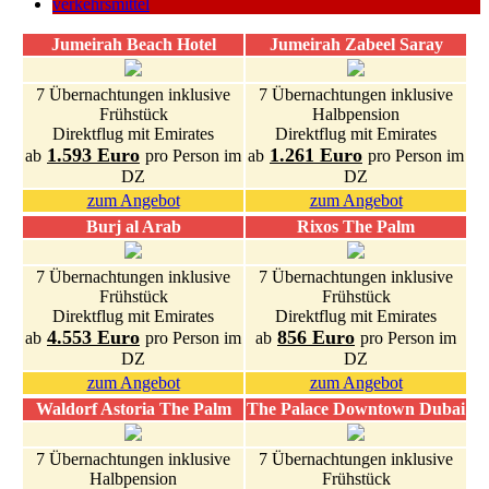
verkehrsmittel
Jumeirah Beach Hotel
Jumeirah Zabeel Saray
7 Übernachtungen inklusive
7 Übernachtungen inklusive
Frühstück
Halbpension
Direktflug mit Emirates
Direktflug mit Emirates
1.593 Euro
1.261 Euro
ab
pro Person im
ab
pro Person im
DZ
DZ
zum Angebot
zum Angebot
Burj al Arab
Rixos The Palm
7 Übernachtungen inklusive
7 Übernachtungen inklusive
Frühstück
Frühstück
Direktflug mit Emirates
Direktflug mit Emirates
4.553 Euro
856 Euro
ab
pro Person im
ab
pro Person im
DZ
DZ
zum Angebot
zum Angebot
Waldorf Astoria The Palm
The Palace Downtown Dubai
7 Übernachtungen inklusive
7 Übernachtungen inklusive
Halbpension
Frühstück