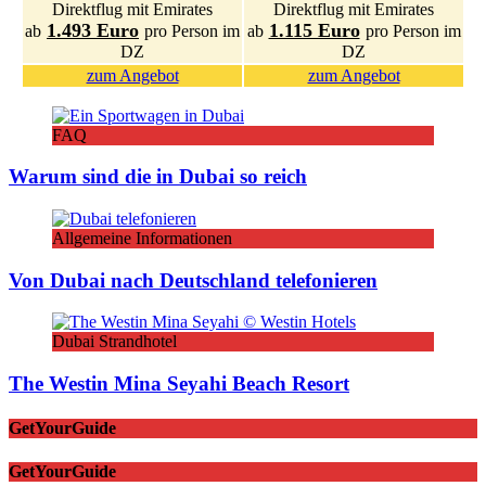
Direktflug mit Emirates
Direktflug mit Emirates
1.493 Euro
1.115 Euro
ab
pro Person im
ab
pro Person im
DZ
DZ
zum Angebot
zum Angebot
FAQ
Warum sind die in Dubai so reich
Allgemeine Informationen
Von Dubai nach Deutschland telefonieren
Dubai Strandhotel
The Westin Mina Seyahi Beach Resort
GetYourGuide
GetYourGuide