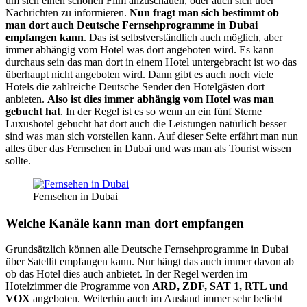
um sich einen schönen Film anzuschauen, oder auch sich über
Nachrichten zu informieren.
Nun fragt man sich bestimmt ob
man dort auch Deutsche Fernsehprogramme in Dubai
empfangen kann
. Das ist selbstverständlich auch möglich, aber
immer abhängig vom Hotel was dort angeboten wird. Es kann
durchaus sein das man dort in einem Hotel untergebracht ist wo das
überhaupt nicht angeboten wird. Dann gibt es auch noch viele
Hotels die zahlreiche Deutsche Sender den Hotelgästen dort
anbieten.
Also ist dies immer abhängig vom Hotel was man
gebucht hat
. In der Regel ist es so wenn an ein fünf Sterne
Luxushotel gebucht hat dort auch die Leistungen natürlich besser
sind was man sich vorstellen kann. Auf dieser Seite erfährt man nun
alles über das Fernsehen in Dubai und was man als Tourist wissen
sollte.
Fernsehen in Dubai
Welche Kanäle kann man dort empfangen
Grundsätzlich können alle Deutsche Fernsehprogramme in Dubai
über Satellit empfangen kann. Nur hängt das auch immer davon ab
ob das Hotel dies auch anbietet. In der Regel werden im
Hotelzimmer die Programme von
ARD, ZDF, SAT 1, RTL und
VOX
angeboten. Weiterhin auch im Ausland immer sehr beliebt