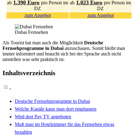
1.390 Euro
1.023 Euro
ab
pro Person im
ab
pro Person im
DZ
DZ
zum Angebot
zum Angebot
Dubai Fernsehen
Als Tourist hat man auch die Möglichkeit
Deutsche
Fernsehprogramme in Dubai
anzuschauen. Somit bleibt man
immer informiert und braucht sich bei der Sprache auch nicht
umstellen was sehr praktisch ist.
Inhaltsverzeichnis
Deutsche Fernsehprogramme in Dubai
Welche Kanäle kann man dort empfangen
Wird dort Pay TV angeboten
Muß man im Hotelzimmer für das Fernsehen etwas
bezahlen