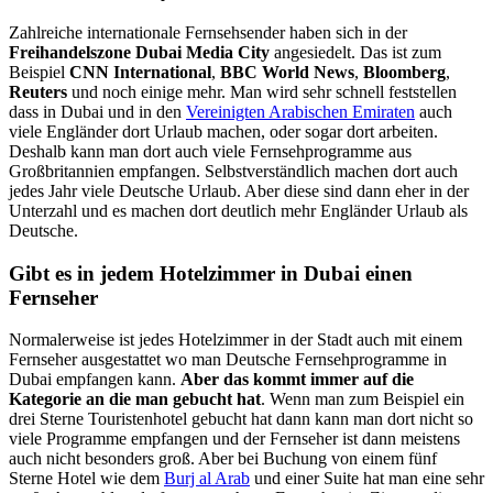
Zahlreiche internationale Fernsehsender haben sich in der
Freihandelszone Dubai Media City
angesiedelt. Das ist zum
Beispiel
CNN International
,
BBC World News
,
Bloomberg
,
Reuters
und noch einige mehr. Man wird sehr schnell feststellen
dass in Dubai und in den
Vereinigten Arabischen Emiraten
auch
viele Engländer dort Urlaub machen, oder sogar dort arbeiten.
Deshalb kann man dort auch viele Fernsehprogramme aus
Großbritannien empfangen. Selbstverständlich machen dort auch
jedes Jahr viele Deutsche Urlaub. Aber diese sind dann eher in der
Unterzahl und es machen dort deutlich mehr Engländer Urlaub als
Deutsche.
Gibt es in jedem Hotelzimmer in Dubai einen
Fernseher
Normalerweise ist jedes Hotelzimmer in der Stadt auch mit einem
Fernseher ausgestattet wo man Deutsche Fernsehprogramme in
Dubai empfangen kann.
Aber das kommt immer auf die
Kategorie an die man gebucht hat
. Wenn man zum Beispiel ein
drei Sterne Touristenhotel gebucht hat dann kann man dort nicht so
viele Programme empfangen und der Fernseher ist dann meistens
auch nicht besonders groß. Aber bei Buchung von einem fünf
Sterne Hotel wie dem
Burj al Arab
und einer Suite hat man eine sehr