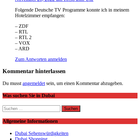
Folgende Deutsche TV Programme konnte ich in meinem
Hotelzimmer empfangen:
– ZDF
– RTL
– RTL 2
– VOX
– ARD
Zum Antworten anmelden
Kommentar hinterlassen
Du musst
angemeldet
sein, um einen Kommentar abzugeben.
Was suchen Sie in Dubai
Suchen
nach:
Allgemeine Informationen
Dubai Sehenswürdigkeiten
Dubai Shopping