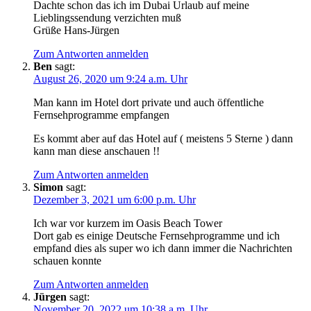
Dachte schon das ich im Dubai Urlaub auf meine
Lieblingssendung verzichten muß
Grüße Hans-Jürgen
Zum Antworten anmelden
Ben
sagt:
August 26, 2020 um 9:24 a.m. Uhr
Man kann im Hotel dort private und auch öffentliche
Fernsehprogramme empfangen
Es kommt aber auf das Hotel auf ( meistens 5 Sterne ) dann
kann man diese anschauen !!
Zum Antworten anmelden
Simon
sagt:
Dezember 3, 2021 um 6:00 p.m. Uhr
Ich war vor kurzem im Oasis Beach Tower
Dort gab es einige Deutsche Fernsehprogramme und ich
empfand dies als super wo ich dann immer die Nachrichten
schauen konnte
Zum Antworten anmelden
Jürgen
sagt:
November 20, 2022 um 10:38 a.m. Uhr