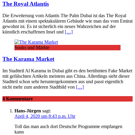
The Royal Atlantis
Die Erweiterung vom Atlantis The Palm Dubai ist das The Royal
Atlantis mit einem spektakulärem Gebäude wie man das vom Emirat
gewohnt ist. Es ist sicherlich ein neues Wahrzeichen auf der
künstlich erschaffenen Insel und
[…]
Souks und Märkte
The Karama Market
Im Stadtteil Al Karama in Dubai gibt es den berühmten Fake Market
mit gefälschten Artikeln meistens aus China. Allerdings sieht dieser
Stadtteil schon sehr heruntergekommen aus und passt eigentlich
nicht mehr zum anderen Stadtbild von
[…]
4 Kommentare
Hans-Jürgen
sagt:
April 4, 2020 um 8:43 p.m. Uhr
Toll das man auch dort Deutsche Programme empfangen
kann