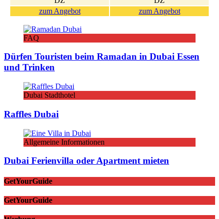
DZ
DZ
zum Angebot
zum Angebot
FAQ
Dürfen Touristen beim Ramadan in Dubai Essen
und Trinken
Dubai Stadthotel
Raffles Dubai
Allgemeine Informationen
Dubai Ferienvilla oder Apartment mieten
GetYourGuide
GetYourGuide