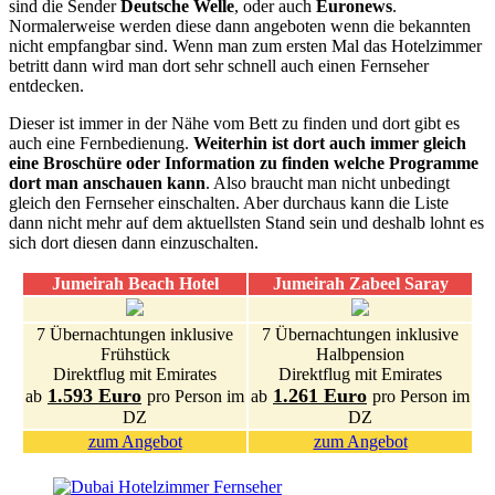
sind die Sender
Deutsche Welle
, oder auch
Euronews
.
Normalerweise werden diese dann angeboten wenn die bekannten
nicht empfangbar sind. Wenn man zum ersten Mal das Hotelzimmer
betritt dann wird man dort sehr schnell auch einen Fernseher
entdecken.
Dieser ist immer in der Nähe vom Bett zu finden und dort gibt es
auch eine Fernbedienung.
Weiterhin ist dort auch immer gleich
eine Broschüre oder Information zu finden welche Programme
dort man anschauen kann
. Also braucht man nicht unbedingt
gleich den Fernseher einschalten. Aber durchaus kann die Liste
dann nicht mehr auf dem aktuellsten Stand sein und deshalb lohnt es
sich dort diesen dann einzuschalten.
Jumeirah Beach Hotel
Jumeirah Zabeel Saray
7 Übernachtungen inklusive
7 Übernachtungen inklusive
Frühstück
Halbpension
Direktflug mit Emirates
Direktflug mit Emirates
1.593 Euro
1.261 Euro
ab
pro Person im
ab
pro Person im
DZ
DZ
zum Angebot
zum Angebot