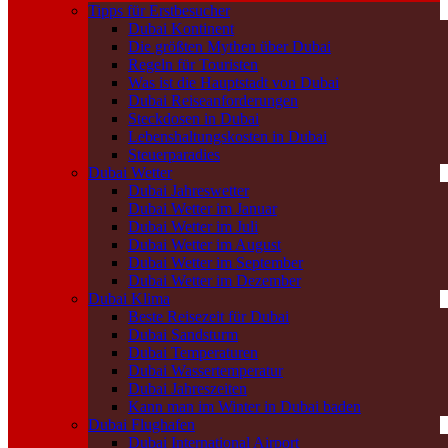
Tipps für Erstbesucher
Dubai Kontinent
Die größten Mythen über Dubai
Regeln für Touristen
Was ist die Hauptstadt von Dubai
Dubai Reiseanforderungen
Steckdosen in Dubai
Lebenshaltungskosten in Dubai
Steuerparadies
Dubai Wetter
Dubai Jahreswetter
Dubai Wetter im Januar
Dubai Wetter im Juli
Dubai Wetter im August
Dubai Wetter im September
Dubai Wetter im Dezember
Dubai Klima
Beste Reisezeit für Dubai
Dubai Sandsturm
Dubai Temperaturen
Dubai Wassertemperatur
Dubai Jahreszeiten
Kann man im Winter in Dubai baden
Dubai Flughafen
Dubai International Airport