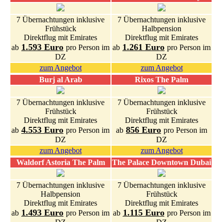
7 Übernachtungen inklusive
7 Übernachtungen inklusive
Frühstück
Halbpension
Direktflug mit Emirates
Direktflug mit Emirates
1.593 Euro
1.261 Euro
ab
pro Person im
ab
pro Person im
DZ
DZ
zum Angebot
zum Angebot
Burj al Arab
Rixos The Palm
7 Übernachtungen inklusive
7 Übernachtungen inklusive
Frühstück
Frühstück
Direktflug mit Emirates
Direktflug mit Emirates
4.553 Euro
856 Euro
ab
pro Person im
ab
pro Person im
DZ
DZ
zum Angebot
zum Angebot
Waldorf Astoria The Palm
The Palace Downtown Dubai
7 Übernachtungen inklusive
7 Übernachtungen inklusive
Halbpension
Frühstück
Direktflug mit Emirates
Direktflug mit Emirates
1.493 Euro
1.115 Euro
ab
pro Person im
ab
pro Person im