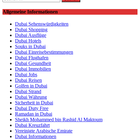
nach:
Allgemeine Informationen
Dubai Sehenswürdigkeiten
Dubai Shopping
Dubai Ausflüge
Dubai Hotels
Souks in Dubai
Dubai Einreisebestimmungen
Dubai Flughafen
Dubai Gesundheit
Dubai Immobilien
Dubai Jobs
Dubai Reisen
Golfen in Dubai
Dubai Strand
Dubai Währung
Sicherheit in Dubai
Dubai Duty Free
Ramadan in Dubai
Sheikh Mohammed bin Rashid Al Maktoum
Dubai Kreuzfahrt
Vereinigte Arabische Emirate
Dubai Informationen