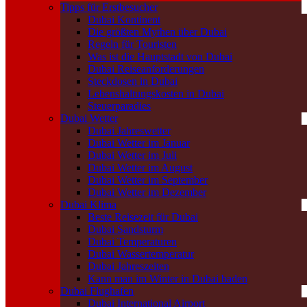
Tipps für Erstbesucher
Dubai Kontinent
Die größten Mythen über Dubai
Regeln für Touristen
Was ist die Hauptstadt von Dubai
Dubai Reiseanforderungen
Steckdosen in Dubai
Lebenshaltungskosten in Dubai
Steuerparadies
Dubai Wetter
Dubai Jahreswetter
Dubai Wetter im Januar
Dubai Wetter im Juli
Dubai Wetter im August
Dubai Wetter im September
Dubai Wetter im Dezember
Dubai Klima
Beste Reisezeit für Dubai
Dubai Sandsturm
Dubai Temperaturen
Dubai Wassertemperatur
Dubai Jahreszeiten
Kann man im Winter in Dubai baden
Dubai Flughafen
Dubai International Airport