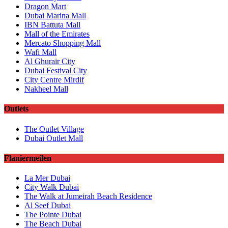
Dragon Mart
Dubai Marina Mall
IBN Battuta Mall
Mall of the Emirates
Mercato Shopping Mall
Wafi Mall
Al Ghurair City
Dubai Festival City
City Centre Mirdif
Nakheel Mall
Outlets
The Outlet Village
Dubai Outlet Mall
Flaniermeilen
La Mer Dubai
City Walk Dubai
The Walk at Jumeirah Beach Residence
Al Seef Dubai
The Pointe Dubai
The Beach Dubai