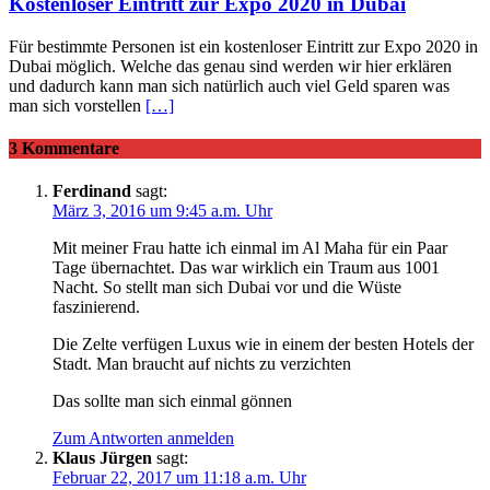
Kostenloser Eintritt zur Expo 2020 in Dubai
Für bestimmte Personen ist ein kostenloser Eintritt zur Expo 2020 in
Dubai möglich. Welche das genau sind werden wir hier erklären
und dadurch kann man sich natürlich auch viel Geld sparen was
man sich vorstellen
[…]
3 Kommentare
Ferdinand
sagt:
März 3, 2016 um 9:45 a.m. Uhr
Mit meiner Frau hatte ich einmal im Al Maha für ein Paar
Tage übernachtet. Das war wirklich ein Traum aus 1001
Nacht. So stellt man sich Dubai vor und die Wüste
faszinierend.
Die Zelte verfügen Luxus wie in einem der besten Hotels der
Stadt. Man braucht auf nichts zu verzichten
Das sollte man sich einmal gönnen
Zum Antworten anmelden
Klaus Jürgen
sagt:
Februar 22, 2017 um 11:18 a.m. Uhr