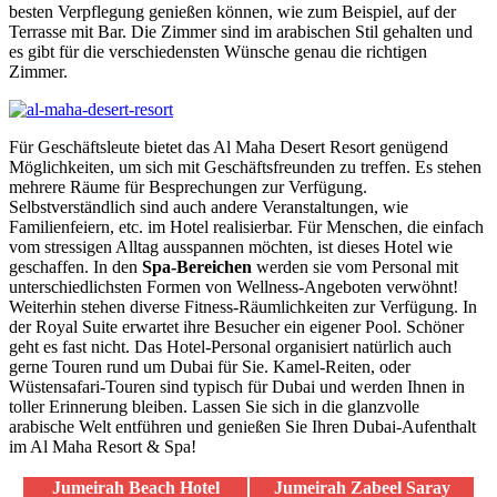
besten Verpflegung genießen können, wie zum Beispiel, auf der
Terrasse mit Bar. Die Zimmer sind im arabischen Stil gehalten und
es gibt für die verschiedensten Wünsche genau die richtigen
Zimmer.
Für Geschäftsleute bietet das Al Maha Desert Resort genügend
Möglichkeiten, um sich mit Geschäftsfreunden zu treffen. Es stehen
mehrere Räume für Besprechungen zur Verfügung.
Selbstverständlich sind auch andere Veranstaltungen, wie
Familienfeiern, etc. im Hotel realisierbar. Für Menschen, die einfach
vom stressigen Alltag ausspannen möchten, ist dieses Hotel wie
geschaffen. In den
Spa-Bereichen
werden sie vom Personal mit
unterschiedlichsten Formen von Wellness-Angeboten verwöhnt!
Weiterhin stehen diverse Fitness-Räumlichkeiten zur Verfügung. In
der Royal Suite erwartet ihre Besucher ein eigener Pool. Schöner
geht es fast nicht. Das Hotel-Personal organisiert natürlich auch
gerne Touren rund um Dubai für Sie. Kamel-Reiten, oder
Wüstensafari-Touren sind typisch für Dubai und werden Ihnen in
toller Erinnerung bleiben. Lassen Sie sich in die glanzvolle
arabische Welt entführen und genießen Sie Ihren Dubai-Aufenthalt
im Al Maha Resort & Spa!
Jumeirah Beach Hotel
Jumeirah Zabeel Saray