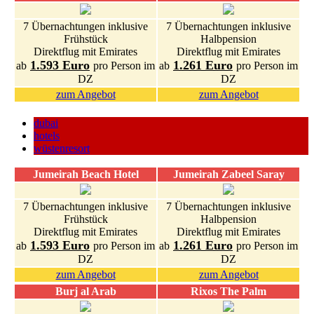
7 Übernachtungen inklusive
7 Übernachtungen inklusive
Frühstück
Halbpension
Direktflug mit Emirates
Direktflug mit Emirates
1.593 Euro
1.261 Euro
ab
pro Person im
ab
pro Person im
DZ
DZ
zum Angebot
zum Angebot
dubai
hotels
wüstenresort
Jumeirah Beach Hotel
Jumeirah Zabeel Saray
7 Übernachtungen inklusive
7 Übernachtungen inklusive
Frühstück
Halbpension
Direktflug mit Emirates
Direktflug mit Emirates
1.593 Euro
1.261 Euro
ab
pro Person im
ab
pro Person im
DZ
DZ
zum Angebot
zum Angebot
Burj al Arab
Rixos The Palm