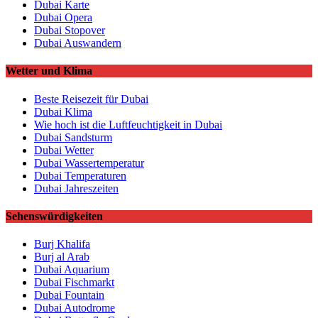
Dubai Karte
Dubai Opera
Dubai Stopover
Dubai Auswandern
Wetter und Klima
Beste Reisezeit für Dubai
Dubai Klima
Wie hoch ist die Luftfeuchtigkeit in Dubai
Dubai Sandsturm
Dubai Wetter
Dubai Wassertemperatur
Dubai Temperaturen
Dubai Jahreszeiten
Sehenswürdigkeiten
Burj Khalifa
Burj al Arab
Dubai Aquarium
Dubai Fischmarkt
Dubai Fountain
Dubai Autodrome