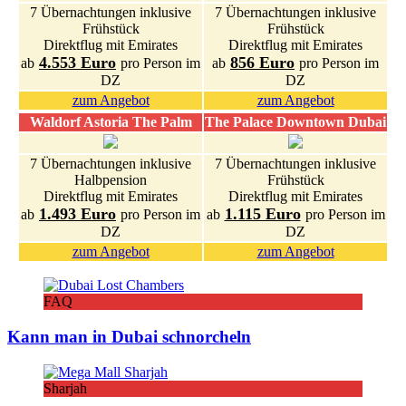
7 Übernachtungen inklusive
7 Übernachtungen inklusive
Frühstück
Frühstück
Direktflug mit Emirates
Direktflug mit Emirates
4.553 Euro
856 Euro
ab
pro Person im
ab
pro Person im
DZ
DZ
zum Angebot
zum Angebot
Waldorf Astoria The Palm
The Palace Downtown Dubai
7 Übernachtungen inklusive
7 Übernachtungen inklusive
Halbpension
Frühstück
Direktflug mit Emirates
Direktflug mit Emirates
1.493 Euro
1.115 Euro
ab
pro Person im
ab
pro Person im
DZ
DZ
zum Angebot
zum Angebot
FAQ
Kann man in Dubai schnorcheln
Sharjah