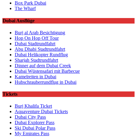
Box Park Dubai
The Wharf
Dubai Ausflüge
Burj al Arab Besichtigung
Hop On Hop Off Tour
Dubai Stadtrundfahrt
Abu Dhabi Stadtrundfahrt
Dubai Helikopter Rundflug
Sharjah Stadtrundfahrt
Dinner auf dem Dubai Creek
Dubai Wüstensafari mit Barbecue
Kamelreiten in Dubai
Hubschrauberrundflug in Dubai
Tickets
Burj Khalifa Ticket
Aquaventure Dubai Tickets
Dubai City Pass
Dubai Explorer Pass
Ski Dubai Polar Pass
My Emirates Pass