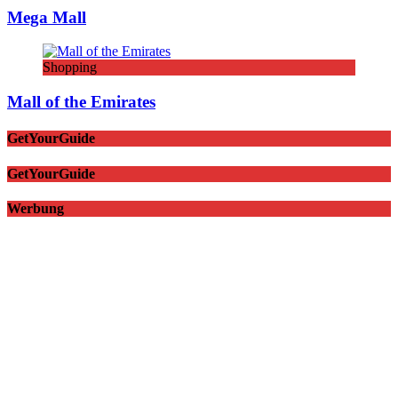
Mega Mall
Shopping
Mall of the Emirates
GetYourGuide
GetYourGuide
Werbung